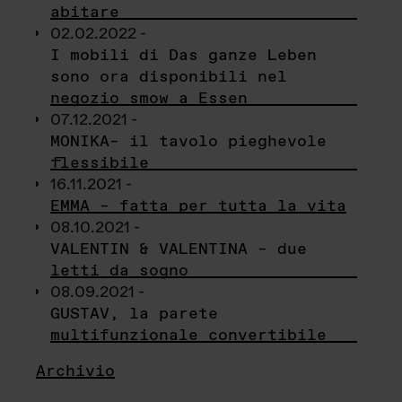
abitare
02.02.2022 -
I mobili di Das ganze Leben
sono ora disponibili nel
negozio smow a Essen
07.12.2021 -
MONIKA– il tavolo pieghevole
flessibile
16.11.2021 -
EMMA – fatta per tutta la vita
08.10.2021 -
VALENTIN & VALENTINA – due
letti da sogno
08.09.2021 -
GUSTAV, la parete
multifunzionale convertibile
Archivio