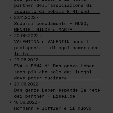
partner dell’associazione di
acquisto di mobili GfMTrend
22.11.2022 -
Sedersi comodamente – HUGO,
HENRIK, HILDE e MARTA
20.09.2022 -
VALENTINA e VALENTIN sono i
protagonisti di ogni camera da
letto
29.08.2022 -
EVA e EMMA di Das ganze Leben
sono più che solo dei luoghi
dove poter cucinare
23.08.2022 -
Das ganze Leben espande la rete
dei partner - Lisel.de
18.08.2022 -
Hofmann + löffler è il nuovo