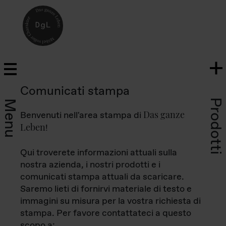
Comunicati stampa
Prodotti
Menu
Das ganze
Benvenuti nell'area stampa di
Leben
!
Qui troverete informazioni attuali sulla
nostra azienda, i nostri prodotti e i
comunicati stampa attuali da scaricare.
Saremo lieti di fornirvi materiale di testo e
immagini su misura per la vostra richiesta di
stampa. Per favore contattateci a questo
scopo a: