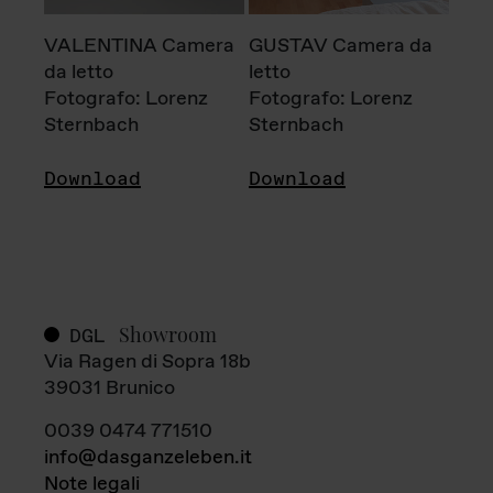
VALENTINA Camera
GUSTAV Camera da
da letto
letto
Fotografo: Lorenz
Fotografo: Lorenz
Sternbach
Sternbach
Download
Download
Showroom
DGL
Via Ragen di Sopra 18b
39031 Brunico
0039 0474 771510
info@dasganzeleben.it
Note legali