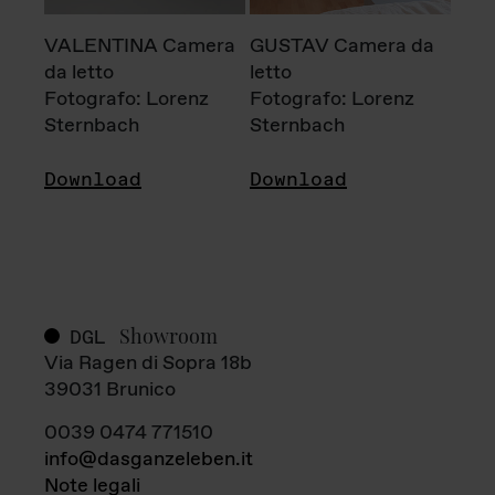
VALENTINA Camera
GUSTAV Camera da
da letto
letto
Fotografo: Lorenz
Fotografo: Lorenz
Sternbach
Sternbach
Download
Download
Showroom
DGL
Via Ragen di Sopra 18b
39031 Brunico
0039 0474 771510
info@dasganzeleben.it
Note legali