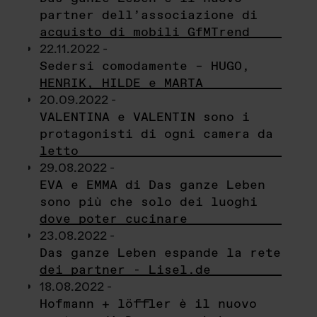
partner dell’associazione di
acquisto di mobili GfMTrend
22.11.2022 -
Sedersi comodamente – HUGO,
HENRIK, HILDE e MARTA
20.09.2022 -
VALENTINA e VALENTIN sono i
protagonisti di ogni camera da
letto
29.08.2022 -
EVA e EMMA di Das ganze Leben
sono più che solo dei luoghi
dove poter cucinare
23.08.2022 -
Das ganze Leben espande la rete
dei partner - Lisel.de
18.08.2022 -
Hofmann + löffler è il nuovo