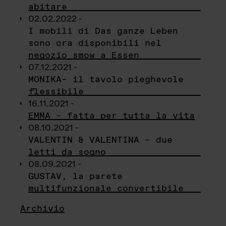
abitare
02.02.2022 -
I mobili di Das ganze Leben
sono ora disponibili nel
negozio smow a Essen
07.12.2021 -
MONIKA– il tavolo pieghevole
flessibile
16.11.2021 -
EMMA – fatta per tutta la vita
08.10.2021 -
VALENTIN & VALENTINA – due
letti da sogno
08.09.2021 -
GUSTAV, la parete
multifunzionale convertibile
Archivio