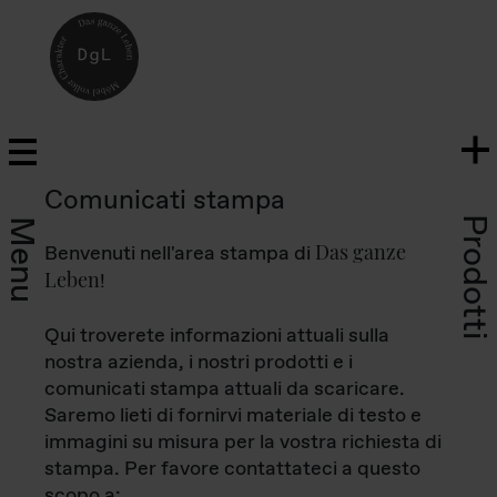
Comunicati stampa
Prodotti
Menu
Das ganze
Benvenuti nell'area stampa di
Leben
!
Qui troverete informazioni attuali sulla
nostra azienda, i nostri prodotti e i
comunicati stampa attuali da scaricare.
Saremo lieti di fornirvi materiale di testo e
immagini su misura per la vostra richiesta di
stampa. Per favore contattateci a questo
scopo a: