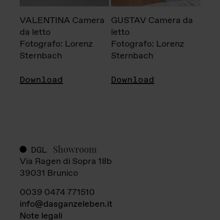
VALENTINA Camera
GUSTAV Camera da
da letto
letto
Fotografo: Lorenz
Fotografo: Lorenz
Sternbach
Sternbach
Download
Download
Showroom
DGL
Via Ragen di Sopra 18b
39031 Brunico
0039 0474 771510
info@dasganzeleben.it
Note legali