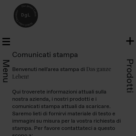
Comunicati stampa
Prodotti
Menu
Das ganze
Benvenuti nell'area stampa di
Leben
!
Qui troverete informazioni attuali sulla
nostra azienda, i nostri prodotti e i
comunicati stampa attuali da scaricare.
Saremo lieti di fornirvi materiale di testo e
immagini su misura per la vostra richiesta di
stampa. Per favore contattateci a questo
scopo a: