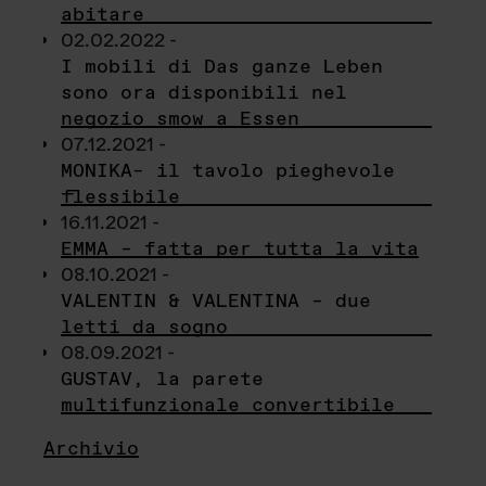
abitare
02.02.2022 -
I mobili di Das ganze Leben
sono ora disponibili nel
negozio smow a Essen
07.12.2021 -
MONIKA– il tavolo pieghevole
flessibile
16.11.2021 -
EMMA – fatta per tutta la vita
08.10.2021 -
VALENTIN & VALENTINA – due
letti da sogno
08.09.2021 -
GUSTAV, la parete
multifunzionale convertibile
Archivio