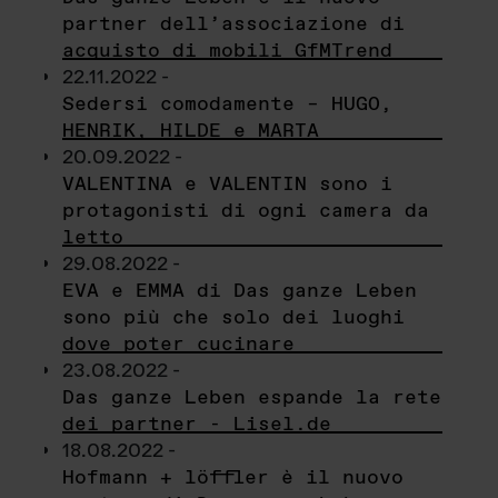
partner dell’associazione di
acquisto di mobili GfMTrend
22.11.2022 -
Sedersi comodamente – HUGO,
HENRIK, HILDE e MARTA
20.09.2022 -
VALENTINA e VALENTIN sono i
protagonisti di ogni camera da
letto
29.08.2022 -
EVA e EMMA di Das ganze Leben
sono più che solo dei luoghi
dove poter cucinare
23.08.2022 -
Das ganze Leben espande la rete
dei partner - Lisel.de
18.08.2022 -
Hofmann + löffler è il nuovo