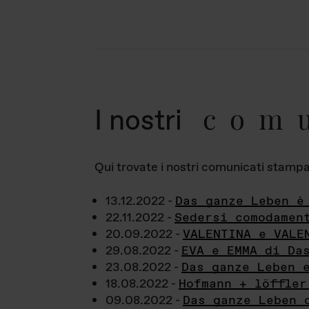
com
I nostri
Qui trovate i nostri comunicati stampa a
13.12.2022 -
Das ganze Leben è
22.11.2022 -
Sedersi comodamen
20.09.2022 -
VALENTINA e VALE
29.08.2022 -
EVA e EMMA di Da
23.08.2022 -
Das ganze Leben 
18.08.2022 -
Hofmann + löffler
09.08.2022 -
Das ganze Leben 