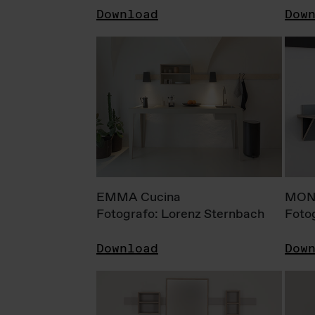
Download
Dow
EMMA Cucina
MONI
Fotografo: Lorenz Sternbach
Foto
Download
Dow