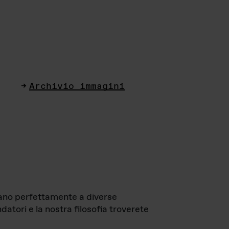
Archivio immagini
ttano perfettamente a diverse
datori e la nostra filosofia troverete