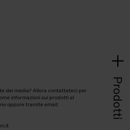
Prodotti
te dei media? Allora contattateci per
come informazioni sui prodotti al
no oppure tramite email:
n.it