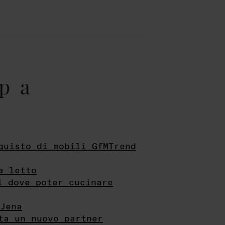
pa
quisto di mobili GfMTrend
a letto
i dove poter cucinare
Jena
ta un nuovo partner