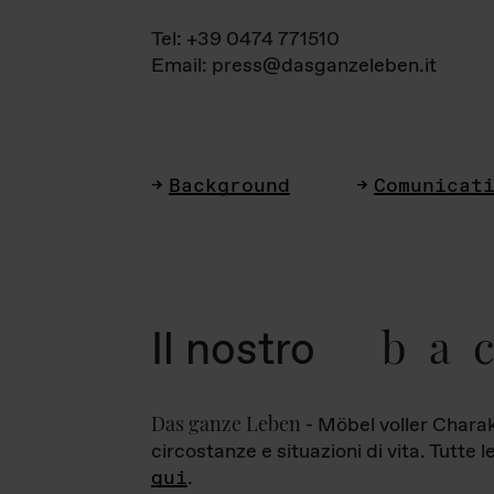
Tel: +39 0474 771510
Email: press@dasganzeleben.it
Background
Comunicat
ba
Il nostro
Das ganze Leben
- Möbel voller Charak
circostanze e situazioni di vita. Tutte 
qui
.