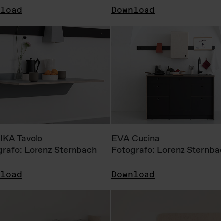
nload
Download
KA Tavolo
EVA Cucina
grafo: Lorenz Sternbach
Fotografo: Lorenz Sternba
nload
Download