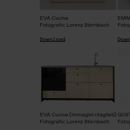
EVA Cucina
EMM
Fotografo: Lorenz Sternbach
Foto
Download
Dow
EVA Cucina (Immagini ritagliati)
GUS
Fotografo: Lorenz Sternbach
Foto