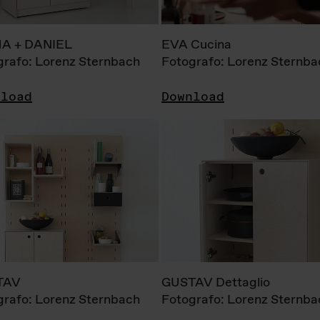
A + DANIEL
EVA Cucina
grafo: Lorenz Sternbach
Fotografo: Lorenz Sternba
nload
Download
TAV
GUSTAV Dettaglio
grafo: Lorenz Sternbach
Fotografo: Lorenz Sternba