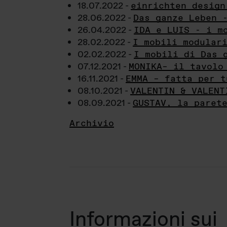
18.07.2022 -
einrichten design
28.06.2022 -
Das ganze Leben 
26.04.2022 -
IDA e LUIS - i m
28.02.2022 -
I mobili modular
02.02.2022 -
I mobili di Das 
07.12.2021 -
MONIKA– il tavolo
16.11.2021 -
EMMA – fatta per t
08.10.2021 -
VALENTIN & VALENT
08.09.2021 -
GUSTAV, la paret
Archivio
Informazioni sui