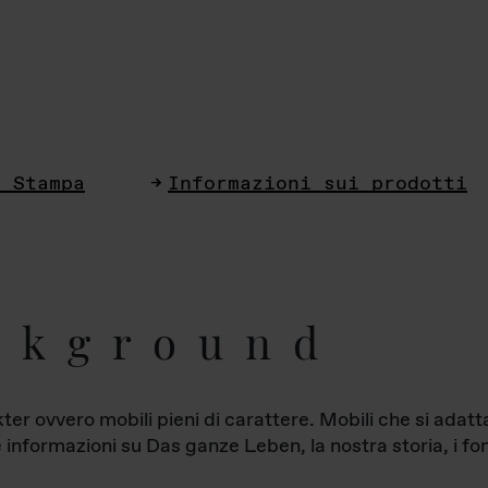
i Stampa
Informazioni sui prodotti
ckground
ter ovvero mobili pieni di carattere. Mobili che si ada
le informazioni su Das ganze Leben, la nostra storia, i fon