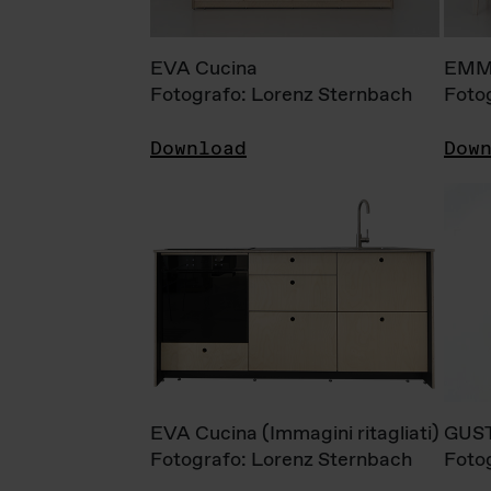
EVA Cucina
EMM
Fotografo: Lorenz Sternbach
Foto
Download
Dow
EVA Cucina (Immagini ritagliati)
GUS
Fotografo: Lorenz Sternbach
Foto