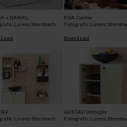
A + DANIEL
EVA Cucina
grafo: Lorenz Sternbach
Fotografo: Lorenz Sternba
nload
Download
TAV
GUSTAV Dettaglio
grafo: Lorenz Sternbach
Fotografo: Lorenz Sternba