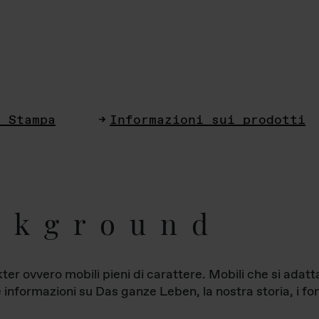
i Stampa
Informazioni sui prodotti
ckground
ter ovvero mobili pieni di carattere. Mobili che si ada
le informazioni su Das ganze Leben, la nostra storia, i fon