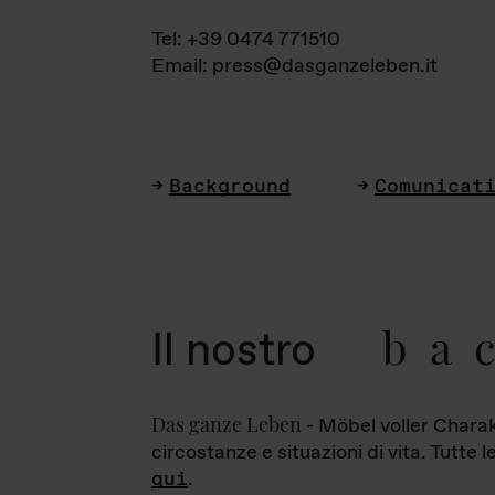
Tel: +39 0474 771510
Email: press@dasganzeleben.it
Background
Comunicat
ba
Il nostro
Das ganze Leben
- Möbel voller Charak
circostanze e situazioni di vita. Tutte 
qui
.