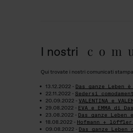
com
I nostri
Qui trovate i nostri comunicati stampa a
13.12.2022 -
Das ganze Leben è
22.11.2022 -
Sedersi comodamen
20.09.2022 -
VALENTINA e VALE
29.08.2022 -
EVA e EMMA di Da
23.08.2022 -
Das ganze Leben 
18.08.2022 -
Hofmann + löffler
09.08.2022 -
Das ganze Leben 