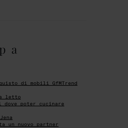
pa
quisto di mobili GfMTrend
a letto
i dove poter cucinare
Jena
ta un nuovo partner