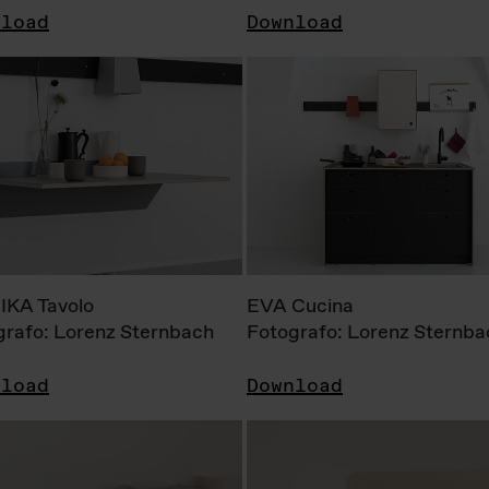
nload
Download
KA Tavolo
EVA Cucina
grafo: Lorenz Sternbach
Fotografo: Lorenz Sternba
nload
Download