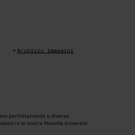
Archivio immagini
ttano perfettamente a diverse
datori e la nostra filosofia troverete