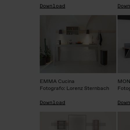
Download
Dow
EMMA Cucina
MONI
Fotografo: Lorenz Sternbach
Foto
Download
Dow