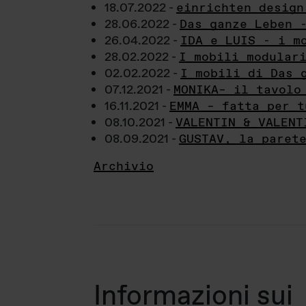
18.07.2022 -
einrichten design
28.06.2022 -
Das ganze Leben 
26.04.2022 -
IDA e LUIS - i m
28.02.2022 -
I mobili modular
02.02.2022 -
I mobili di Das 
07.12.2021 -
MONIKA– il tavolo
16.11.2021 -
EMMA – fatta per t
08.10.2021 -
VALENTIN & VALENT
08.09.2021 -
GUSTAV, la paret
Archivio
Informazioni sui