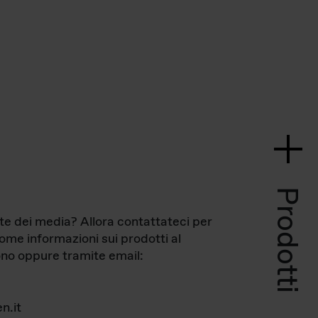
Prodotti
te dei media? Allora contattateci per
come informazioni sui prodotti al
no oppure tramite email:
n.it