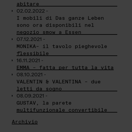
abitare
02.02.2022 -
I mobili di Das ganze Leben
sono ora disponibili nel
negozio smow a Essen
07.12.2021 -
MONIKA– il tavolo pieghevole
flessibile
16.11.2021 -
EMMA – fatta per tutta la vita
08.10.2021 -
VALENTIN & VALENTINA – due
letti da sogno
08.09.2021 -
GUSTAV, la parete
multifunzionale convertibile
Archivio