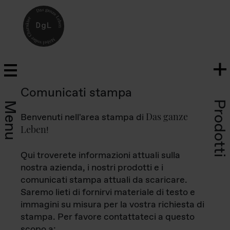
Comunicati stampa
Prodotti
Menu
Das ganze
Benvenuti nell'area stampa di
Leben
!
Qui troverete informazioni attuali sulla
nostra azienda, i nostri prodotti e i
comunicati stampa attuali da scaricare.
Saremo lieti di fornirvi materiale di testo e
immagini su misura per la vostra richiesta di
stampa. Per favore contattateci a questo
scopo a: