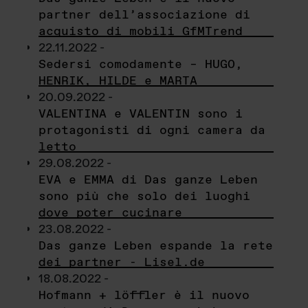
partner dell’associazione di
acquisto di mobili GfMTrend
22.11.2022 -
Sedersi comodamente – HUGO,
HENRIK, HILDE e MARTA
20.09.2022 -
VALENTINA e VALENTIN sono i
protagonisti di ogni camera da
letto
29.08.2022 -
EVA e EMMA di Das ganze Leben
sono più che solo dei luoghi
dove poter cucinare
23.08.2022 -
Das ganze Leben espande la rete
dei partner - Lisel.de
18.08.2022 -
Hofmann + löffler è il nuovo