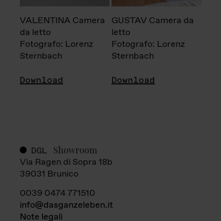
VALENTINA Camera
GUSTAV Camera da
da letto
letto
Fotografo: Lorenz
Fotografo: Lorenz
Sternbach
Sternbach
Download
Download
Showroom
DGL
Via Ragen di Sopra 18b
39031 Brunico
0039 0474 771510
info@dasganzeleben.it
Note legali