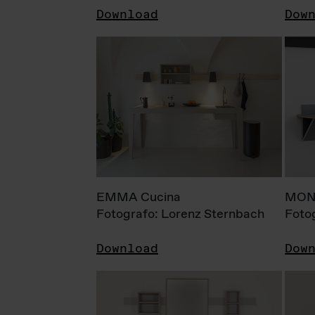
Download
Dow
EMMA Cucina
MONI
Fotografo: Lorenz Sternbach
Foto
Download
Dow