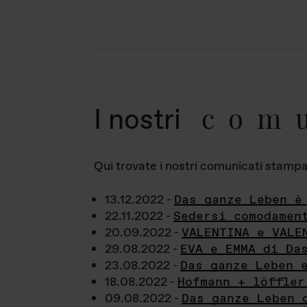
com
I nostri
Qui trovate i nostri comunicati stampa a
13.12.2022 -
Das ganze Leben è
22.11.2022 -
Sedersi comodamen
20.09.2022 -
VALENTINA e VALE
29.08.2022 -
EVA e EMMA di Da
23.08.2022 -
Das ganze Leben 
18.08.2022 -
Hofmann + löffler
09.08.2022 -
Das ganze Leben 