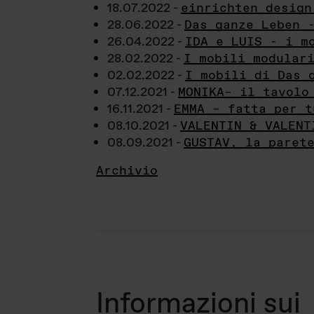
18.07.2022 -
einrichten design
28.06.2022 -
Das ganze Leben 
26.04.2022 -
IDA e LUIS - i m
28.02.2022 -
I mobili modular
02.02.2022 -
I mobili di Das 
07.12.2021 -
MONIKA– il tavolo
16.11.2021 -
EMMA – fatta per t
08.10.2021 -
VALENTIN & VALENT
08.09.2021 -
GUSTAV, la paret
Archivio
Informazioni sui