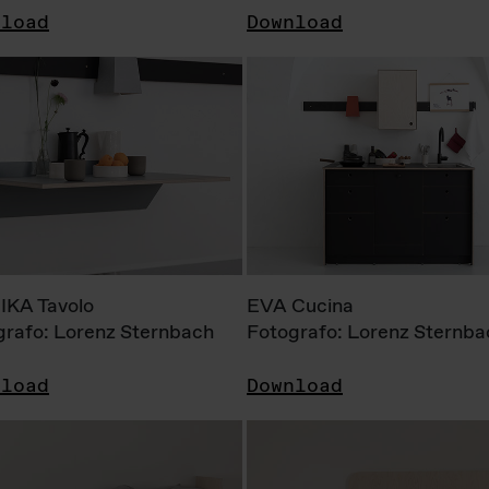
nload
Download
KA Tavolo
EVA Cucina
grafo: Lorenz Sternbach
Fotografo: Lorenz Sternba
nload
Download