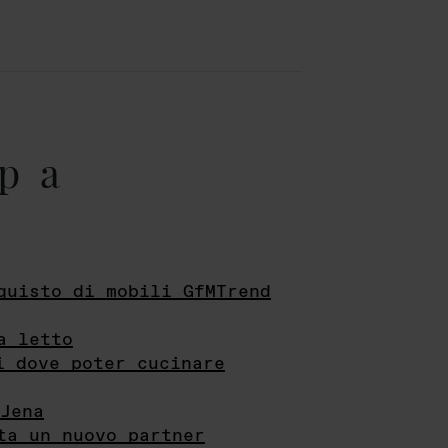
pa
quisto di mobili GfMTrend
a letto
i dove poter cucinare
Jena
ta un nuovo partner