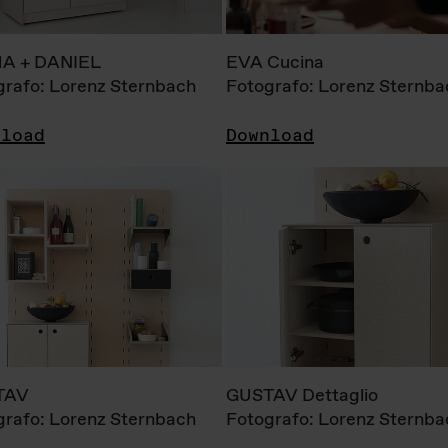
A + DANIEL
EVA Cucina
grafo: Lorenz Sternbach
Fotografo: Lorenz Sternba
nload
Download
TAV
GUSTAV Dettaglio
grafo: Lorenz Sternbach
Fotografo: Lorenz Sternba