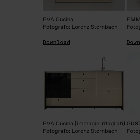
EVA Cucina
EMM
Fotografo: Lorenz Sternbach
Foto
Download
Dow
EVA Cucina (Immagini ritagliati)
GUS
Fotografo: Lorenz Sternbach
Foto