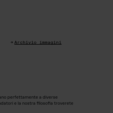
Archivio immagini
ttano perfettamente a diverse
datori e la nostra filosofia troverete