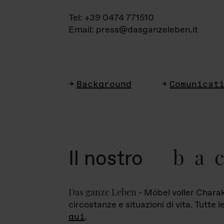
Tel: +39 0474 771510
Email: press@dasganzeleben.it
Background
Comunicat
ba
Il nostro
Das ganze Leben
- Möbel voller Charak
circostanze e situazioni di vita. Tutte 
qui
.