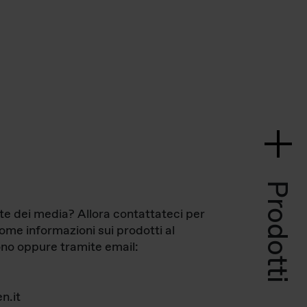
Prodotti
te dei media? Allora contattateci per
come informazioni sui prodotti al
no oppure tramite email:
n.it