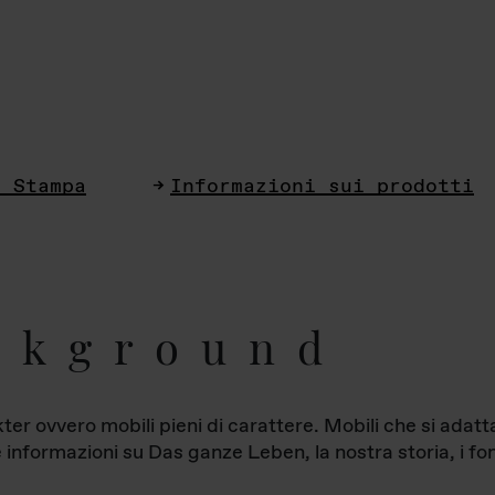
i Stampa
Informazioni sui prodotti
ckground
ter ovvero mobili pieni di carattere. Mobili che si ada
le informazioni su Das ganze Leben, la nostra storia, i fon