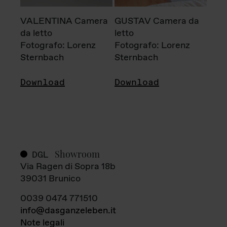
VALENTINA Camera
GUSTAV Camera da
da letto
letto
Fotografo: Lorenz
Fotografo: Lorenz
Sternbach
Sternbach
Download
Download
Showroom
DGL
Via Ragen di Sopra 18b
39031 Brunico
0039 0474 771510
info@dasganzeleben.it
Note legali