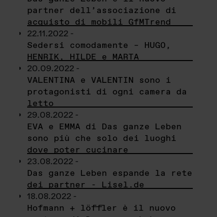
partner dell’associazione di
acquisto di mobili GfMTrend
22.11.2022 -
Sedersi comodamente – HUGO,
HENRIK, HILDE e MARTA
20.09.2022 -
VALENTINA e VALENTIN sono i
protagonisti di ogni camera da
letto
29.08.2022 -
EVA e EMMA di Das ganze Leben
sono più che solo dei luoghi
dove poter cucinare
23.08.2022 -
Das ganze Leben espande la rete
dei partner - Lisel.de
18.08.2022 -
Hofmann + löffler è il nuovo