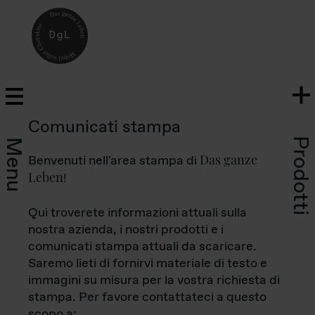
Comunicati stampa
Prodotti
Menu
Das ganze
Benvenuti nell'area stampa di
Leben
!
Qui troverete informazioni attuali sulla
nostra azienda, i nostri prodotti e i
comunicati stampa attuali da scaricare.
Saremo lieti di fornirvi materiale di testo e
immagini su misura per la vostra richiesta di
stampa. Per favore contattateci a questo
scopo a: