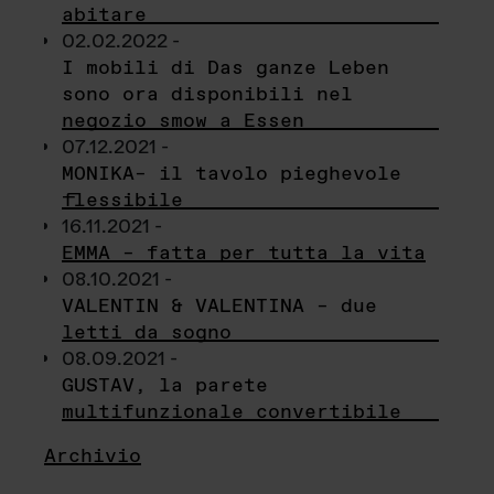
abitare
02.02.2022 -
I mobili di Das ganze Leben
sono ora disponibili nel
negozio smow a Essen
07.12.2021 -
MONIKA– il tavolo pieghevole
flessibile
16.11.2021 -
EMMA – fatta per tutta la vita
08.10.2021 -
VALENTIN & VALENTINA – due
letti da sogno
08.09.2021 -
GUSTAV, la parete
multifunzionale convertibile
Archivio