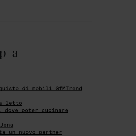
pa
quisto di mobili GfMTrend
a letto
i dove poter cucinare
Jena
ta un nuovo partner