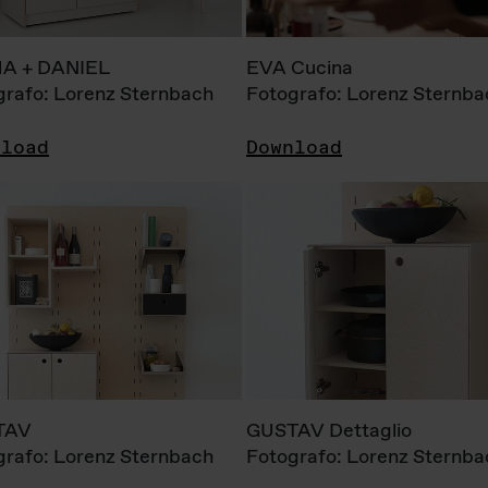
A + DANIEL
EVA Cucina
grafo: Lorenz Sternbach
Fotografo: Lorenz Sternba
nload
Download
TAV
GUSTAV Dettaglio
grafo: Lorenz Sternbach
Fotografo: Lorenz Sternba