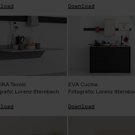
nload
Download
KA Tavolo
EVA Cucina
grafo: Lorenz Sternbach
Fotografo: Lorenz Sternba
nload
Download