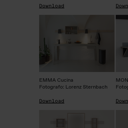
Download
Dow
EMMA Cucina
MONI
Fotografo: Lorenz Sternbach
Foto
Download
Dow