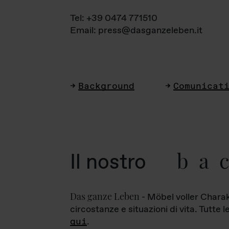
Tel: +39 0474 771510
Email: press@dasganzeleben.it
Background
Comunicat
ba
Il nostro
Das ganze Leben
- Möbel voller Charak
circostanze e situazioni di vita. Tutte 
qui
.