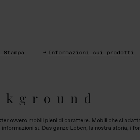
i Stampa
Informazioni sui prodotti
ckground
ter ovvero mobili pieni di carattere. Mobili che si ada
le informazioni su Das ganze Leben, la nostra storia, i fon