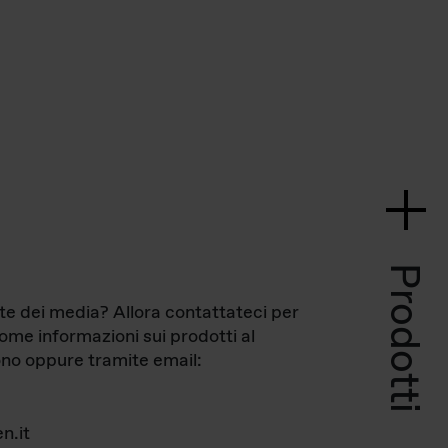
Prodotti
te dei media? Allora contattateci per
come informazioni sui prodotti al
no oppure tramite email:
n.it