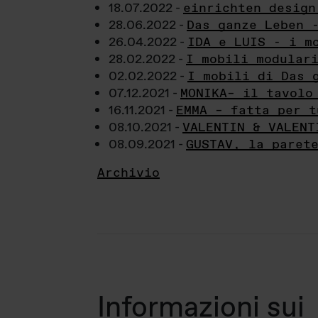
18.07.2022 -
einrichten design
28.06.2022 -
Das ganze Leben 
26.04.2022 -
IDA e LUIS - i m
28.02.2022 -
I mobili modular
02.02.2022 -
I mobili di Das 
07.12.2021 -
MONIKA– il tavolo
16.11.2021 -
EMMA – fatta per t
08.10.2021 -
VALENTIN & VALENT
08.09.2021 -
GUSTAV, la paret
Archivio
Informazioni sui