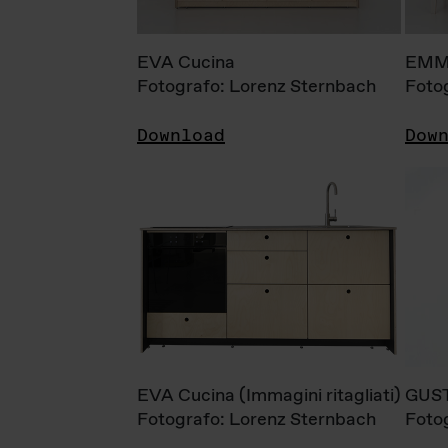
EVA Cucina
EMM
Fotografo: Lorenz Sternbach
Foto
Download
Dow
EVA Cucina (Immagini ritagliati)
GUS
Fotografo: Lorenz Sternbach
Foto