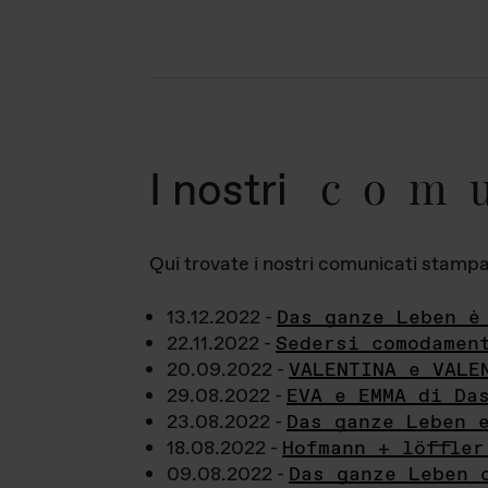
com
I nostri
Qui trovate i nostri comunicati stampa a
13.12.2022 -
Das ganze Leben è
22.11.2022 -
Sedersi comodamen
20.09.2022 -
VALENTINA e VALE
29.08.2022 -
EVA e EMMA di Da
23.08.2022 -
Das ganze Leben 
18.08.2022 -
Hofmann + löffler
09.08.2022 -
Das ganze Leben 