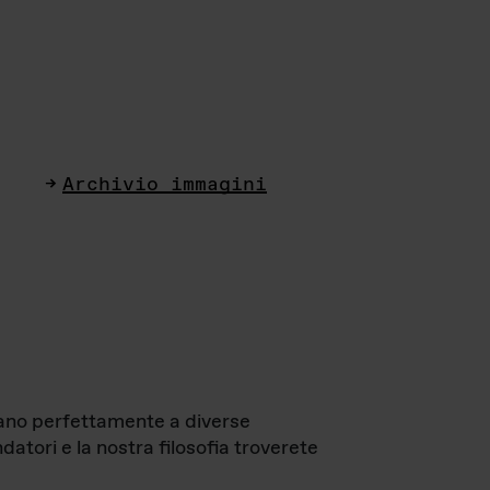
Archivio immagini
ttano perfettamente a diverse
datori e la nostra filosofia troverete