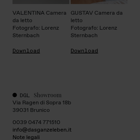
VALENTINA Camera
GUSTAV Camera da
da letto
letto
Fotografo: Lorenz
Fotografo: Lorenz
Sternbach
Sternbach
Download
Download
Showroom
DGL
Via Ragen di Sopra 18b
39031 Brunico
0039 0474 771510
info@dasganzeleben.it
Note legali