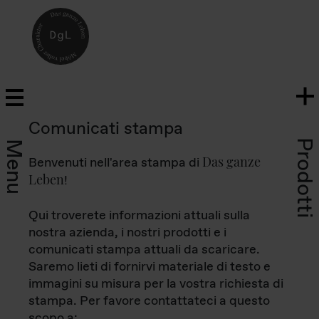
Comunicati stampa
Prodotti
Menu
Das ganze
Benvenuti nell'area stampa di
Leben
!
Qui troverete informazioni attuali sulla
nostra azienda, i nostri prodotti e i
comunicati stampa attuali da scaricare.
Saremo lieti di fornirvi materiale di testo e
immagini su misura per la vostra richiesta di
stampa. Per favore contattateci a questo
scopo a: