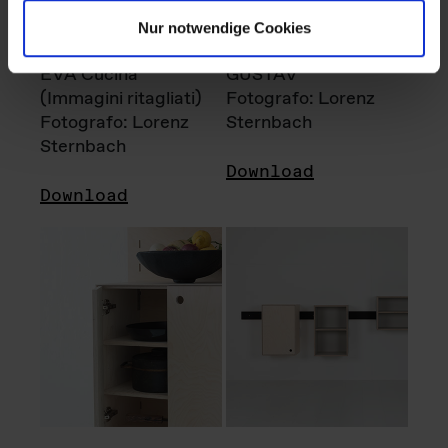
Nur notwendige Cookies
EVA Cucina
GUSTAV
(Immagini ritagliati)
Fotografo: Lorenz
Fotografo: Lorenz
Sternbach
Sternbach
Download
Download