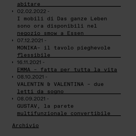
abitare
02.02.2022 -
I mobili di Das ganze Leben
sono ora disponibili nel
negozio smow a Essen
07.12.2021 -
MONIKA– il tavolo pieghevole
flessibile
16.11.2021 -
EMMA – fatta per tutta la vita
08.10.2021 -
VALENTIN & VALENTINA – due
letti da sogno
08.09.2021 -
GUSTAV, la parete
multifunzionale convertibile
Archivio