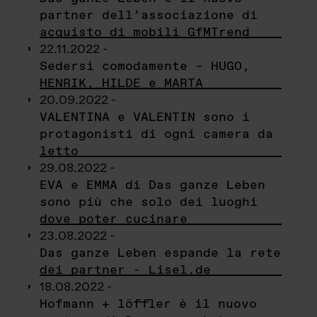
partner dell’associazione di
acquisto di mobili GfMTrend
22.11.2022 -
Sedersi comodamente – HUGO,
HENRIK, HILDE e MARTA
20.09.2022 -
VALENTINA e VALENTIN sono i
protagonisti di ogni camera da
letto
29.08.2022 -
EVA e EMMA di Das ganze Leben
sono più che solo dei luoghi
dove poter cucinare
23.08.2022 -
Das ganze Leben espande la rete
dei partner - Lisel.de
18.08.2022 -
Hofmann + löffler è il nuovo