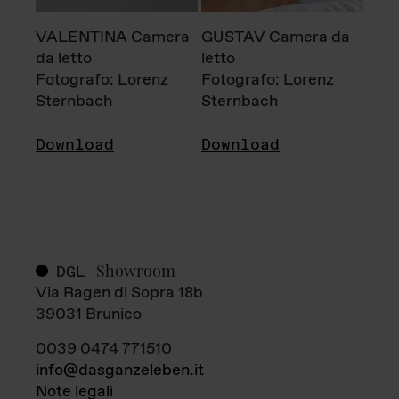
VALENTINA Camera
GUSTAV Camera da
da letto
letto
Fotografo: Lorenz
Fotografo: Lorenz
Sternbach
Sternbach
Download
Download
Showroom
DGL
Via Ragen di Sopra 18b
39031 Brunico
0039 0474 771510
info@dasganzeleben.it
Note legali