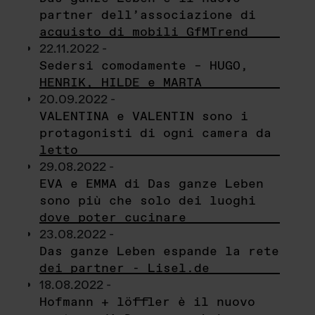
partner dell’associazione di
acquisto di mobili GfMTrend
22.11.2022 -
Sedersi comodamente – HUGO,
HENRIK, HILDE e MARTA
20.09.2022 -
VALENTINA e VALENTIN sono i
protagonisti di ogni camera da
letto
29.08.2022 -
EVA e EMMA di Das ganze Leben
sono più che solo dei luoghi
dove poter cucinare
23.08.2022 -
Das ganze Leben espande la rete
dei partner - Lisel.de
18.08.2022 -
Hofmann + löffler è il nuovo