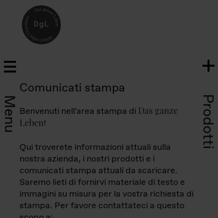
Comunicati stampa
Prodotti
Menu
Das ganze
Benvenuti nell'area stampa di
Leben
!
Qui troverete informazioni attuali sulla
nostra azienda, i nostri prodotti e i
comunicati stampa attuali da scaricare.
Saremo lieti di fornirvi materiale di testo e
immagini su misura per la vostra richiesta di
stampa. Per favore contattateci a questo
scopo a: