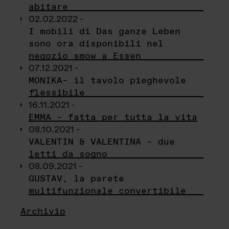
abitare
02.02.2022 -
I mobili di Das ganze Leben
sono ora disponibili nel
negozio smow a Essen
07.12.2021 -
MONIKA– il tavolo pieghevole
flessibile
16.11.2021 -
EMMA – fatta per tutta la vita
08.10.2021 -
VALENTIN & VALENTINA – due
letti da sogno
08.09.2021 -
GUSTAV, la parete
multifunzionale convertibile
Archivio