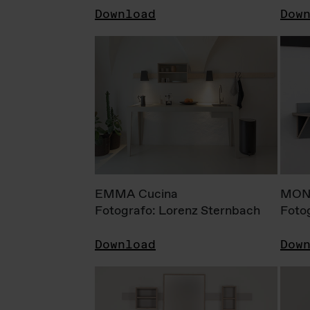
Download
Dow
EMMA Cucina
MONI
Fotografo: Lorenz Sternbach
Foto
Download
Dow