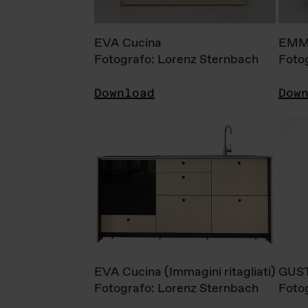
EVA Cucina
EMM
Fotografo: Lorenz Sternbach
Foto
Download
Dow
EVA Cucina (Immagini ritagliati)
GUS
Fotografo: Lorenz Sternbach
Foto