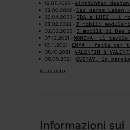
18.07.2022 -
einrichten design
28.06.2022 -
Das ganze Leben 
26.04.2022 -
IDA e LUIS - i m
28.02.2022 -
I mobili modular
02.02.2022 -
I mobili di Das 
07.12.2021 -
MONIKA– il tavolo
16.11.2021 -
EMMA – fatta per t
08.10.2021 -
VALENTIN & VALENT
08.09.2021 -
GUSTAV, la paret
Archivio
Informazioni sui