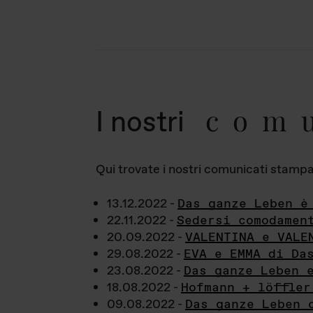
com
I nostri
Qui trovate i nostri comunicati stampa a
13.12.2022 -
Das ganze Leben è
22.11.2022 -
Sedersi comodamen
20.09.2022 -
VALENTINA e VALE
29.08.2022 -
EVA e EMMA di Da
23.08.2022 -
Das ganze Leben 
18.08.2022 -
Hofmann + löffler
09.08.2022 -
Das ganze Leben 