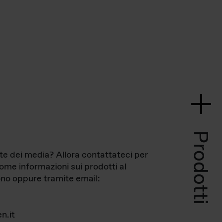
Prodotti
te dei media? Allora contattateci per
come informazioni sui prodotti al
no oppure tramite email:
n.it