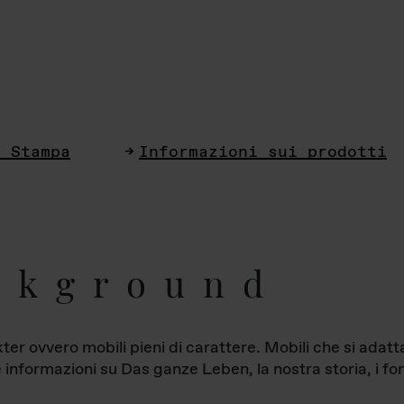
i Stampa
Informazioni sui prodotti
ckground
ter ovvero mobili pieni di carattere. Mobili che si ada
le informazioni su Das ganze Leben, la nostra storia, i fon