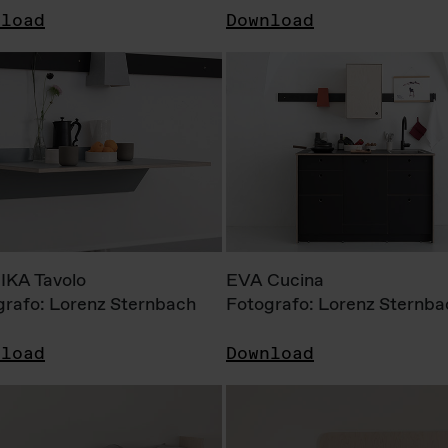
nload
Download
KA Tavolo
EVA Cucina
grafo: Lorenz Sternbach
Fotografo: Lorenz Sternba
nload
Download