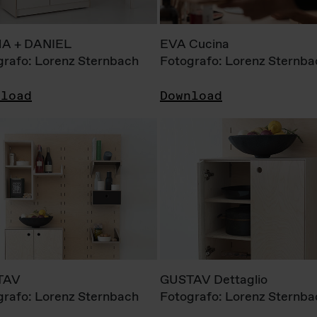
A + DANIEL
EVA Cucina
grafo: Lorenz Sternbach
Fotografo: Lorenz Sternba
nload
Download
TAV
GUSTAV Dettaglio
grafo: Lorenz Sternbach
Fotografo: Lorenz Sternba