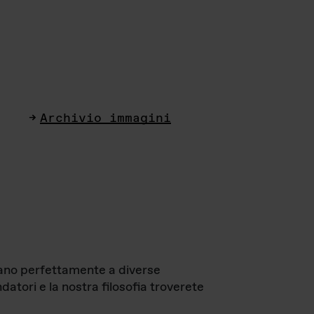
Archivio immagini
ttano perfettamente a diverse
datori e la nostra filosofia troverete