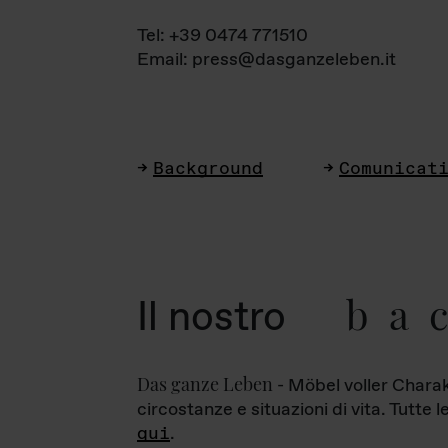
Tel: +39 0474 771510
Email: press@dasganzeleben.it
Background
Comunicat
ba
Il nostro
Das ganze Leben
- Möbel voller Charak
circostanze e situazioni di vita. Tutte 
qui
.