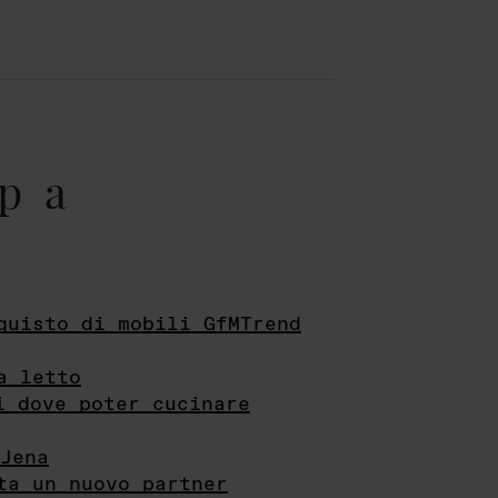
pa
quisto di mobili GfMTrend
a letto
i dove poter cucinare
Jena
ta un nuovo partner