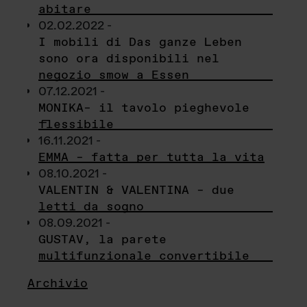
abitare
02.02.2022 -
I mobili di Das ganze Leben
sono ora disponibili nel
negozio smow a Essen
07.12.2021 -
MONIKA– il tavolo pieghevole
flessibile
16.11.2021 -
EMMA – fatta per tutta la vita
08.10.2021 -
VALENTIN & VALENTINA – due
letti da sogno
08.09.2021 -
GUSTAV, la parete
multifunzionale convertibile
Archivio