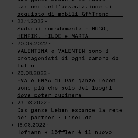
partner dell’associazione di
acquisto di mobili GfMTrend
22.11.2022 -
Sedersi comodamente – HUGO,
HENRIK, HILDE e MARTA
20.09.2022 -
VALENTINA e VALENTIN sono i
protagonisti di ogni camera da
letto
29.08.2022 -
EVA e EMMA di Das ganze Leben
sono più che solo dei luoghi
dove poter cucinare
23.08.2022 -
Das ganze Leben espande la rete
dei partner - Lisel.de
18.08.2022 -
Hofmann + löffler è il nuovo