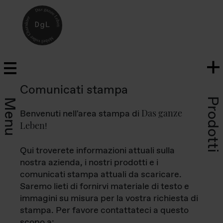
Comunicati stampa
Prodotti
Menu
Das ganze
Benvenuti nell'area stampa di
Leben
!
Qui troverete informazioni attuali sulla
nostra azienda, i nostri prodotti e i
comunicati stampa attuali da scaricare.
Saremo lieti di fornirvi materiale di testo e
immagini su misura per la vostra richiesta di
stampa. Per favore contattateci a questo
scopo a: