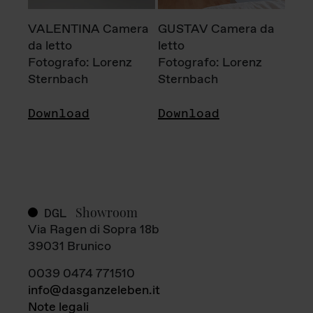
VALENTINA Camera
GUSTAV Camera da
da letto
letto
Fotografo: Lorenz
Fotografo: Lorenz
Sternbach
Sternbach
Download
Download
Showroom
DGL
Via Ragen di Sopra 18b
39031 Brunico
0039 0474 771510
info@dasganzeleben.it
Note legali