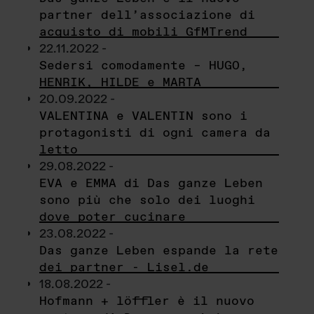
partner dell’associazione di
acquisto di mobili GfMTrend
22.11.2022 -
Sedersi comodamente – HUGO,
HENRIK, HILDE e MARTA
20.09.2022 -
VALENTINA e VALENTIN sono i
protagonisti di ogni camera da
letto
29.08.2022 -
EVA e EMMA di Das ganze Leben
sono più che solo dei luoghi
dove poter cucinare
23.08.2022 -
Das ganze Leben espande la rete
dei partner - Lisel.de
18.08.2022 -
Hofmann + löffler è il nuovo