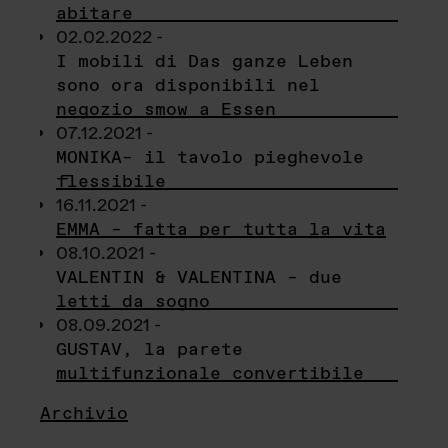
abitare
02.02.2022 -
I mobili di Das ganze Leben
sono ora disponibili nel
negozio smow a Essen
07.12.2021 -
MONIKA– il tavolo pieghevole
flessibile
16.11.2021 -
EMMA – fatta per tutta la vita
08.10.2021 -
VALENTIN & VALENTINA – due
letti da sogno
08.09.2021 -
GUSTAV, la parete
multifunzionale convertibile
Archivio