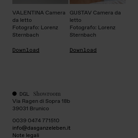
VALENTINA Camera
GUSTAV Camera da
da letto
letto
Fotografo: Lorenz
Fotografo: Lorenz
Sternbach
Sternbach
Download
Download
Showroom
DGL
Via Ragen di Sopra 18b
39031 Brunico
0039 0474 771510
info@dasganzeleben.it
Note legali