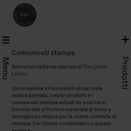
Comunicati stampa
Prodotti
Menu
Das ganze
Benvenuti nell'area stampa di
Leben
!
Qui troverete informazioni attuali sulla
nostra azienda, i nostri prodotti e i
comunicati stampa attuali da scaricare.
Saremo lieti di fornirvi materiale di testo e
immagini su misura per la vostra richiesta di
stampa. Per favore contattateci a questo
scopo a: