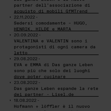
partner dell’associazione di
acquisto di mobili GfMTrend
22.11.2022 -
Sedersi comodamente – HUGO,
HENRIK, HILDE e MARTA
20.09.2022 -
VALENTINA e VALENTIN sono i
protagonisti di ogni camera da
letto
29.08.2022 -
EVA e EMMA di Das ganze Leben
sono più che solo dei luoghi
dove poter cucinare
23.08.2022 -
Das ganze Leben espande la rete
dei partner - Lisel.de
18.08.2022 -
Hofmann + löffler è il nuovo