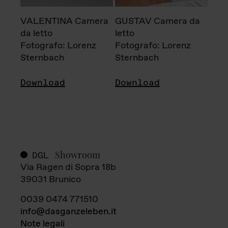
VALENTINA Camera
GUSTAV Camera da
da letto
letto
Fotografo: Lorenz
Fotografo: Lorenz
Sternbach
Sternbach
Download
Download
Showroom
DGL
Via Ragen di Sopra 18b
39031 Brunico
0039 0474 771510
info@dasganzeleben.it
Note legali