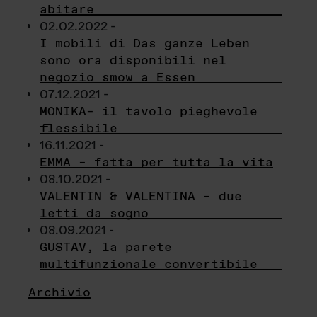
abitare
02.02.2022 -
I mobili di Das ganze Leben
sono ora disponibili nel
negozio smow a Essen
07.12.2021 -
MONIKA– il tavolo pieghevole
flessibile
16.11.2021 -
EMMA – fatta per tutta la vita
08.10.2021 -
VALENTIN & VALENTINA – due
letti da sogno
08.09.2021 -
GUSTAV, la parete
multifunzionale convertibile
Archivio