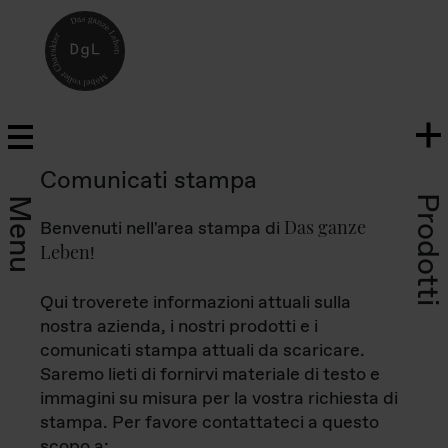
Comunicati stampa
Prodotti
Menu
Das ganze
Benvenuti nell'area stampa di
Leben
!
Qui troverete informazioni attuali sulla
nostra azienda, i nostri prodotti e i
comunicati stampa attuali da scaricare.
Saremo lieti di fornirvi materiale di testo e
immagini su misura per la vostra richiesta di
stampa. Per favore contattateci a questo
scopo a: