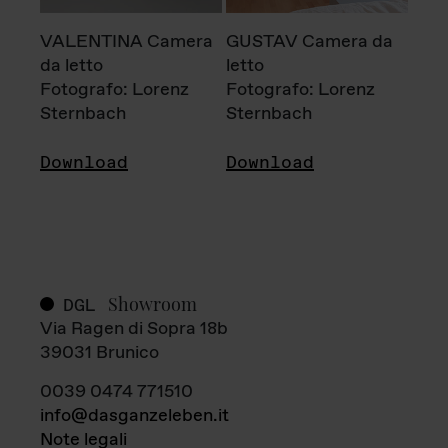
VALENTINA Camera
GUSTAV Camera da
da letto
letto
Fotografo: Lorenz
Fotografo: Lorenz
Sternbach
Sternbach
Download
Download
Showroom
DGL
Via Ragen di Sopra 18b
39031 Brunico
0039 0474 771510
info@dasganzeleben.it
Note legali