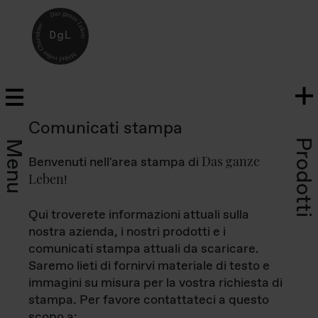
Comunicati stampa
Prodotti
Menu
Das ganze
Benvenuti nell'area stampa di
Leben
!
Qui troverete informazioni attuali sulla
nostra azienda, i nostri prodotti e i
comunicati stampa attuali da scaricare.
Saremo lieti di fornirvi materiale di testo e
immagini su misura per la vostra richiesta di
stampa. Per favore contattateci a questo
scopo a: