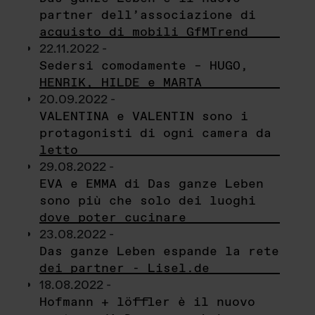
partner dell’associazione di
acquisto di mobili GfMTrend
22.11.2022 -
Sedersi comodamente – HUGO,
HENRIK, HILDE e MARTA
20.09.2022 -
VALENTINA e VALENTIN sono i
protagonisti di ogni camera da
letto
29.08.2022 -
EVA e EMMA di Das ganze Leben
sono più che solo dei luoghi
dove poter cucinare
23.08.2022 -
Das ganze Leben espande la rete
dei partner - Lisel.de
18.08.2022 -
Hofmann + löffler è il nuovo