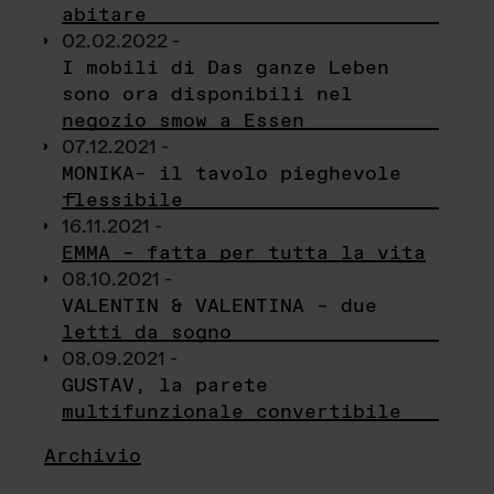
abitare
02.02.2022 -
I mobili di Das ganze Leben
sono ora disponibili nel
negozio smow a Essen
07.12.2021 -
MONIKA– il tavolo pieghevole
flessibile
16.11.2021 -
EMMA – fatta per tutta la vita
08.10.2021 -
VALENTIN & VALENTINA – due
letti da sogno
08.09.2021 -
GUSTAV, la parete
multifunzionale convertibile
Archivio