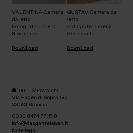
VALENTINA Camera
GUSTAV Camera da
da letto
letto
Fotografo: Lorenz
Fotografo: Lorenz
Sternbach
Sternbach
Download
Download
Showroom
DGL
Via Ragen di Sopra 18b
39031 Brunico
0039 0474 771510
info@dasganzeleben.it
Note legali