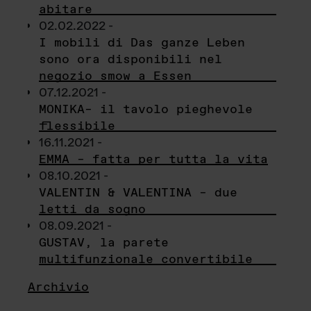
abitare
02.02.2022 -
I mobili di Das ganze Leben
sono ora disponibili nel
negozio smow a Essen
07.12.2021 -
MONIKA– il tavolo pieghevole
flessibile
16.11.2021 -
EMMA – fatta per tutta la vita
08.10.2021 -
VALENTIN & VALENTINA – due
letti da sogno
08.09.2021 -
GUSTAV, la parete
multifunzionale convertibile
Archivio