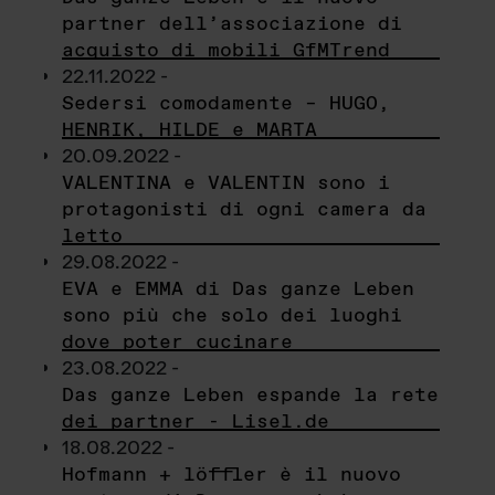
partner dell’associazione di
acquisto di mobili GfMTrend
22.11.2022 -
Sedersi comodamente – HUGO,
HENRIK, HILDE e MARTA
20.09.2022 -
VALENTINA e VALENTIN sono i
protagonisti di ogni camera da
letto
29.08.2022 -
EVA e EMMA di Das ganze Leben
sono più che solo dei luoghi
dove poter cucinare
23.08.2022 -
Das ganze Leben espande la rete
dei partner - Lisel.de
18.08.2022 -
Hofmann + löffler è il nuovo