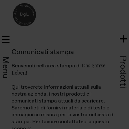
Comunicati stampa
Prodotti
Menu
Das ganze
Benvenuti nell'area stampa di
Leben
!
Qui troverete informazioni attuali sulla
nostra azienda, i nostri prodotti e i
comunicati stampa attuali da scaricare.
Saremo lieti di fornirvi materiale di testo e
immagini su misura per la vostra richiesta di
stampa. Per favore contattateci a questo
scopo a: