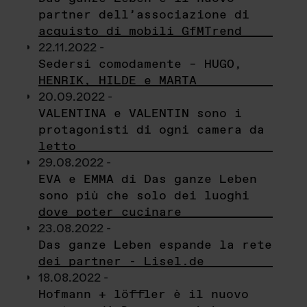
partner dell’associazione di
acquisto di mobili GfMTrend
22.11.2022 -
Sedersi comodamente – HUGO,
HENRIK, HILDE e MARTA
20.09.2022 -
VALENTINA e VALENTIN sono i
protagonisti di ogni camera da
letto
29.08.2022 -
EVA e EMMA di Das ganze Leben
sono più che solo dei luoghi
dove poter cucinare
23.08.2022 -
Das ganze Leben espande la rete
dei partner - Lisel.de
18.08.2022 -
Hofmann + löffler è il nuovo