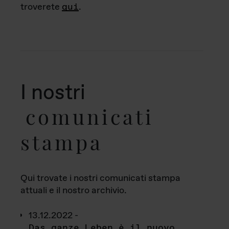
troverete
qui
.
I nostri
comunicati
stampa
Qui trovate i nostri comunicati stampa
attuali e il nostro archivio.
13.12.2022 -
Das ganze Leben è il nuovo