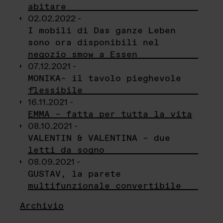
abitare
02.02.2022 -
I mobili di Das ganze Leben
sono ora disponibili nel
negozio smow a Essen
07.12.2021 -
MONIKA– il tavolo pieghevole
flessibile
16.11.2021 -
EMMA – fatta per tutta la vita
08.10.2021 -
VALENTIN & VALENTINA – due
letti da sogno
08.09.2021 -
GUSTAV, la parete
multifunzionale convertibile
Archivio