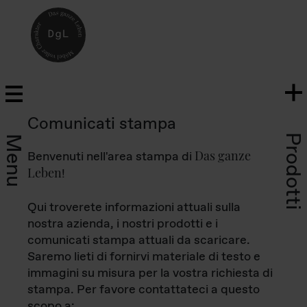
Comunicati stampa
Prodotti
Menu
Das ganze
Benvenuti nell'area stampa di
Leben
!
Qui troverete informazioni attuali sulla
nostra azienda, i nostri prodotti e i
comunicati stampa attuali da scaricare.
Saremo lieti di fornirvi materiale di testo e
immagini su misura per la vostra richiesta di
stampa. Per favore contattateci a questo
scopo a: