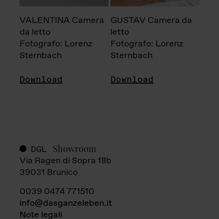
VALENTINA Camera
GUSTAV Camera da
da letto
letto
Fotografo: Lorenz
Fotografo: Lorenz
Sternbach
Sternbach
Download
Download
Showroom
DGL
Via Ragen di Sopra 18b
39031 Brunico
0039 0474 771510
info@dasganzeleben.it
Note legali