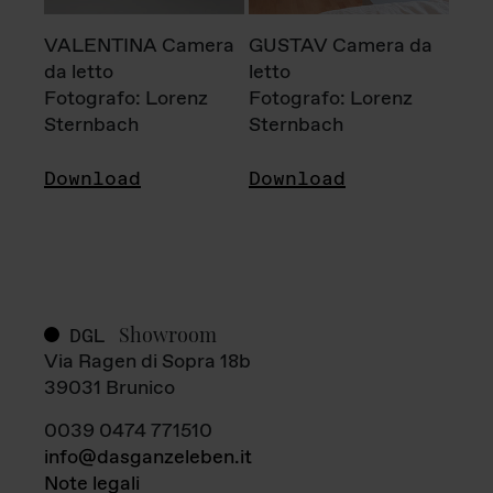
VALENTINA Camera
GUSTAV Camera da
da letto
letto
Fotografo: Lorenz
Fotografo: Lorenz
Sternbach
Sternbach
Download
Download
Showroom
DGL
Via Ragen di Sopra 18b
39031 Brunico
0039 0474 771510
info@dasganzeleben.it
Note legali