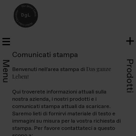
Comunicati stampa
Prodotti
Menu
Das ganze
Benvenuti nell'area stampa di
Leben
!
Qui troverete informazioni attuali sulla
nostra azienda, i nostri prodotti e i
comunicati stampa attuali da scaricare.
Saremo lieti di fornirvi materiale di testo e
immagini su misura per la vostra richiesta di
stampa. Per favore contattateci a questo
scopo a: