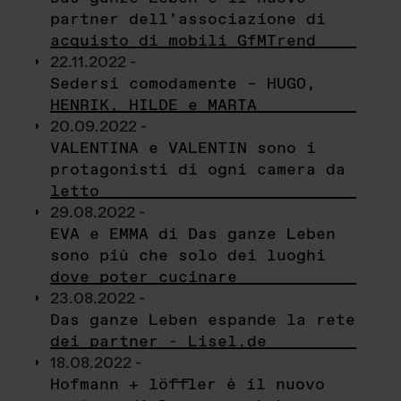
partner dell’associazione di
acquisto di mobili GfMTrend
22.11.2022 -
Sedersi comodamente – HUGO,
HENRIK, HILDE e MARTA
20.09.2022 -
VALENTINA e VALENTIN sono i
protagonisti di ogni camera da
letto
29.08.2022 -
EVA e EMMA di Das ganze Leben
sono più che solo dei luoghi
dove poter cucinare
23.08.2022 -
Das ganze Leben espande la rete
dei partner - Lisel.de
18.08.2022 -
Hofmann + löffler è il nuovo