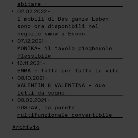
abitare
02.02.2022 -
I mobili di Das ganze Leben
sono ora disponibili nel
negozio smow a Essen
07.12.2021 -
MONIKA– il tavolo pieghevole
flessibile
16.11.2021 -
EMMA – fatta per tutta la vita
08.10.2021 -
VALENTIN & VALENTINA – due
letti da sogno
08.09.2021 -
GUSTAV, la parete
multifunzionale convertibile
Archivio