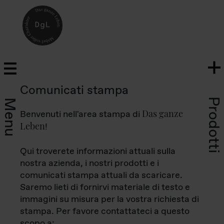
Comunicati stampa
Prodotti
Menu
Das ganze
Benvenuti nell'area stampa di
Leben
!
Qui troverete informazioni attuali sulla
nostra azienda, i nostri prodotti e i
comunicati stampa attuali da scaricare.
Saremo lieti di fornirvi materiale di testo e
immagini su misura per la vostra richiesta di
stampa. Per favore contattateci a questo
scopo a: