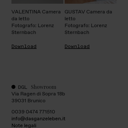
VALENTINA Camera
GUSTAV Camera da
da letto
letto
Fotografo: Lorenz
Fotografo: Lorenz
Sternbach
Sternbach
Download
Download
Showroom
DGL
Via Ragen di Sopra 18b
39031 Brunico
0039 0474 771510
info@dasganzeleben.it
Note legali