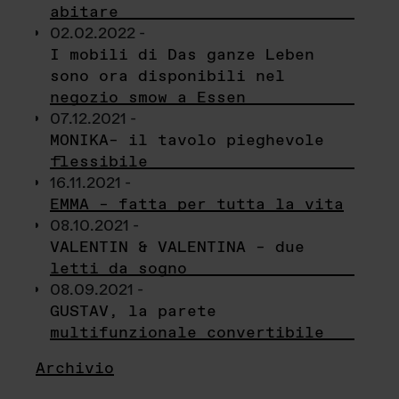
abitare
02.02.2022 -
I mobili di Das ganze Leben
sono ora disponibili nel
negozio smow a Essen
07.12.2021 -
MONIKA– il tavolo pieghevole
flessibile
16.11.2021 -
EMMA – fatta per tutta la vita
08.10.2021 -
VALENTIN & VALENTINA – due
letti da sogno
08.09.2021 -
GUSTAV, la parete
multifunzionale convertibile
Archivio