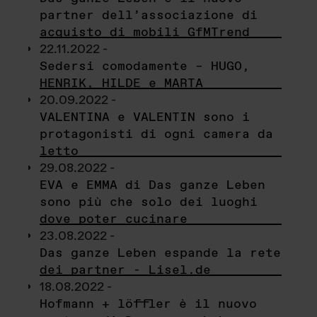
partner dell’associazione di
acquisto di mobili GfMTrend
22.11.2022 -
Sedersi comodamente – HUGO,
HENRIK, HILDE e MARTA
20.09.2022 -
VALENTINA e VALENTIN sono i
protagonisti di ogni camera da
letto
29.08.2022 -
EVA e EMMA di Das ganze Leben
sono più che solo dei luoghi
dove poter cucinare
23.08.2022 -
Das ganze Leben espande la rete
dei partner - Lisel.de
18.08.2022 -
Hofmann + löffler è il nuovo