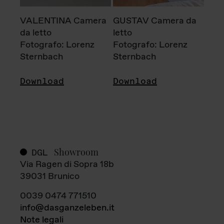
VALENTINA Camera
GUSTAV Camera da
da letto
letto
Fotografo: Lorenz
Fotografo: Lorenz
Sternbach
Sternbach
Download
Download
Showroom
DGL
Via Ragen di Sopra 18b
39031 Brunico
0039 0474 771510
info@dasganzeleben.it
Note legali