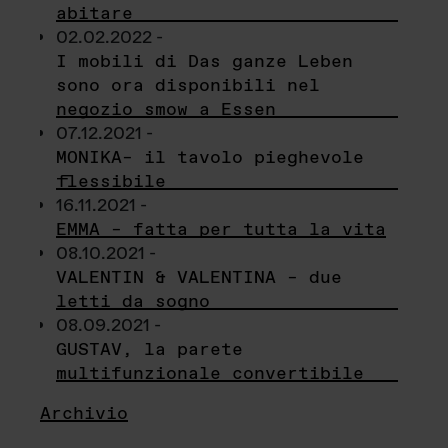
abitare
02.02.2022 -
I mobili di Das ganze Leben
sono ora disponibili nel
negozio smow a Essen
07.12.2021 -
MONIKA– il tavolo pieghevole
flessibile
16.11.2021 -
EMMA – fatta per tutta la vita
08.10.2021 -
VALENTIN & VALENTINA – due
letti da sogno
08.09.2021 -
GUSTAV, la parete
multifunzionale convertibile
Archivio