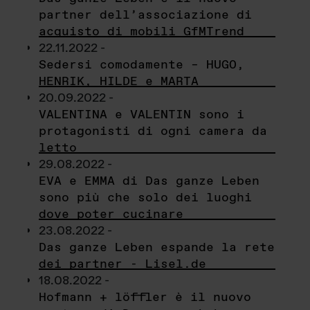
partner dell’associazione di
acquisto di mobili GfMTrend
22.11.2022 -
Sedersi comodamente – HUGO,
HENRIK, HILDE e MARTA
20.09.2022 -
VALENTINA e VALENTIN sono i
protagonisti di ogni camera da
letto
29.08.2022 -
EVA e EMMA di Das ganze Leben
sono più che solo dei luoghi
dove poter cucinare
23.08.2022 -
Das ganze Leben espande la rete
dei partner - Lisel.de
18.08.2022 -
Hofmann + löffler è il nuovo