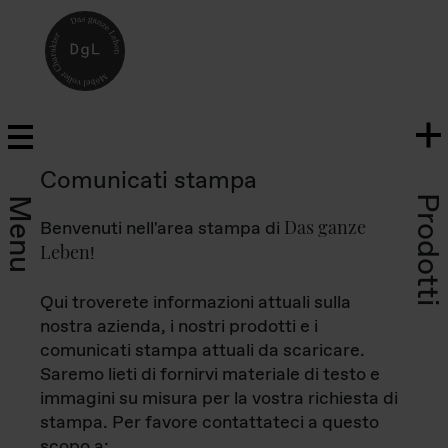
Comunicati stampa
Prodotti
Menu
Das ganze
Benvenuti nell'area stampa di
Leben
!
Qui troverete informazioni attuali sulla
nostra azienda, i nostri prodotti e i
comunicati stampa attuali da scaricare.
Saremo lieti di fornirvi materiale di testo e
immagini su misura per la vostra richiesta di
stampa. Per favore contattateci a questo
scopo a: