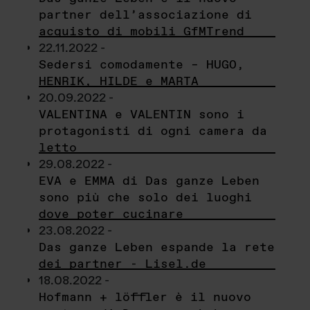
partner dell’associazione di
acquisto di mobili GfMTrend
22.11.2022 -
Sedersi comodamente – HUGO,
HENRIK, HILDE e MARTA
20.09.2022 -
VALENTINA e VALENTIN sono i
protagonisti di ogni camera da
letto
29.08.2022 -
EVA e EMMA di Das ganze Leben
sono più che solo dei luoghi
dove poter cucinare
23.08.2022 -
Das ganze Leben espande la rete
dei partner - Lisel.de
18.08.2022 -
Hofmann + löffler è il nuovo