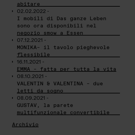
abitare
02.02.2022 -
I mobili di Das ganze Leben
sono ora disponibili nel
negozio smow a Essen
07.12.2021 -
MONIKA– il tavolo pieghevole
flessibile
16.11.2021 -
EMMA – fatta per tutta la vita
08.10.2021 -
VALENTIN & VALENTINA – due
letti da sogno
08.09.2021 -
GUSTAV, la parete
multifunzionale convertibile
Archivio