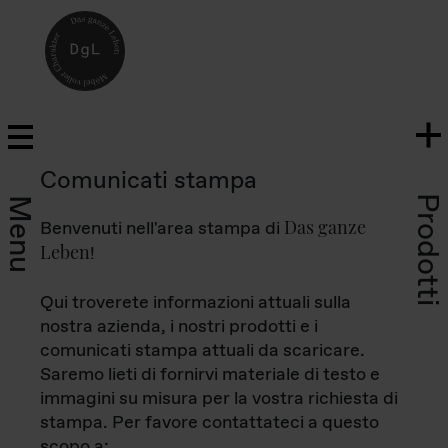
Comunicati stampa
Prodotti
Menu
Das ganze
Benvenuti nell'area stampa di
Leben
!
Qui troverete informazioni attuali sulla
nostra azienda, i nostri prodotti e i
comunicati stampa attuali da scaricare.
Saremo lieti di fornirvi materiale di testo e
immagini su misura per la vostra richiesta di
stampa. Per favore contattateci a questo
scopo a: