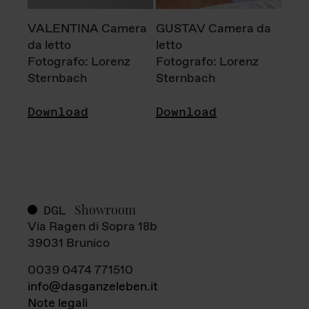
VALENTINA Camera
GUSTAV Camera da
da letto
letto
Fotografo: Lorenz
Fotografo: Lorenz
Sternbach
Sternbach
Download
Download
Showroom
DGL
Via Ragen di Sopra 18b
39031 Brunico
0039 0474 771510
info@dasganzeleben.it
Note legali