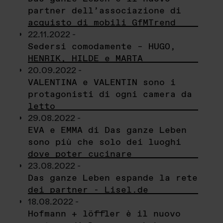
partner dell’associazione di
acquisto di mobili GfMTrend
22.11.2022 -
Sedersi comodamente – HUGO,
HENRIK, HILDE e MARTA
20.09.2022 -
VALENTINA e VALENTIN sono i
protagonisti di ogni camera da
letto
29.08.2022 -
EVA e EMMA di Das ganze Leben
sono più che solo dei luoghi
dove poter cucinare
23.08.2022 -
Das ganze Leben espande la rete
dei partner - Lisel.de
18.08.2022 -
Hofmann + löffler è il nuovo