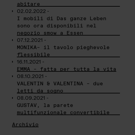
abitare
02.02.2022 -
I mobili di Das ganze Leben
sono ora disponibili nel
negozio smow a Essen
07.12.2021 -
MONIKA– il tavolo pieghevole
flessibile
16.11.2021 -
EMMA – fatta per tutta la vita
08.10.2021 -
VALENTIN & VALENTINA – due
letti da sogno
08.09.2021 -
GUSTAV, la parete
multifunzionale convertibile
Archivio