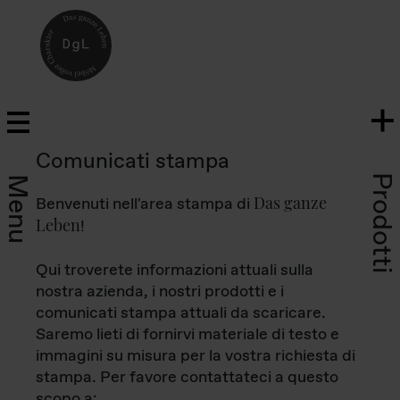
Comunicati stampa
Prodotti
Menu
Das ganze
Benvenuti nell'area stampa di
Leben
!
Qui troverete informazioni attuali sulla
nostra azienda, i nostri prodotti e i
comunicati stampa attuali da scaricare.
Saremo lieti di fornirvi materiale di testo e
immagini su misura per la vostra richiesta di
stampa. Per favore contattateci a questo
scopo a: