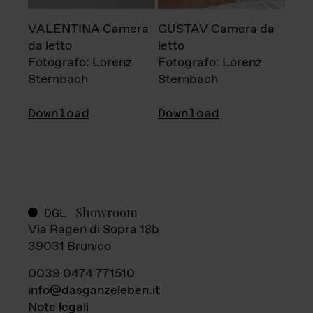
VALENTINA Camera
GUSTAV Camera da
da letto
letto
Fotografo: Lorenz
Fotografo: Lorenz
Sternbach
Sternbach
Download
Download
Showroom
DGL
Via Ragen di Sopra 18b
39031 Brunico
0039 0474 771510
info@dasganzeleben.it
Note legali