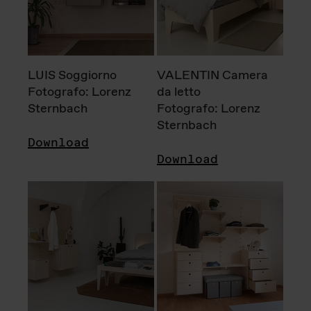
LUIS Soggiorno
VALENTIN Camera
Fotografo: Lorenz
da letto
Sternbach
Fotografo: Lorenz
Sternbach
Download
Download