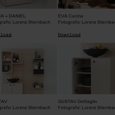
A + DANIEL
EVA Cucina
grafo: Lorenz Sternbach
Fotografo: Lorenz Sternba
nload
Download
TAV
GUSTAV Dettaglio
grafo: Lorenz Sternbach
Fotografo: Lorenz Sternba