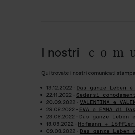
com
I nostri
Qui trovate i nostri comunicati stampa a
13.12.2022 -
Das ganze Leben è
22.11.2022 -
Sedersi comodamen
20.09.2022 -
VALENTINA e VALE
29.08.2022 -
EVA e EMMA di Da
23.08.2022 -
Das ganze Leben 
18.08.2022 -
Hofmann + löffler
09.08.2022 -
Das ganze Leben 