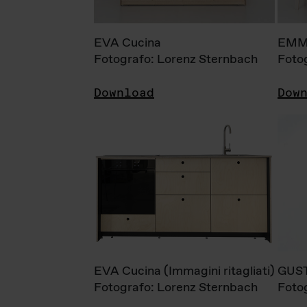
EVA Cucina
EMM
Fotografo: Lorenz Sternbach
Foto
Download
Dow
EVA Cucina (Immagini ritagliati)
GUS
Fotografo: Lorenz Sternbach
Foto