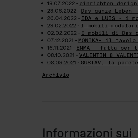
18.07.2022 -
einrichten design
28.06.2022 -
Das ganze Leben 
26.04.2022 -
IDA e LUIS - i m
28.02.2022 -
I mobili modular
02.02.2022 -
I mobili di Das 
07.12.2021 -
MONIKA– il tavolo
16.11.2021 -
EMMA – fatta per t
08.10.2021 -
VALENTIN & VALENT
08.09.2021 -
GUSTAV, la paret
Archivio
Informazioni sui