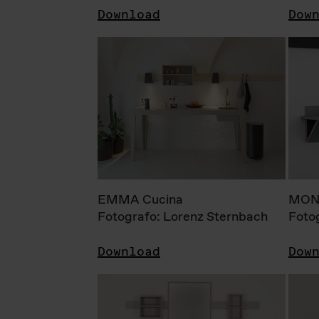
Download
Dow
EMMA Cucina
MONI
Fotografo: Lorenz Sternbach
Foto
Download
Dow