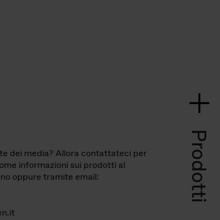
Prodotti
te dei media? Allora contattateci per
come informazioni sui prodotti al
no oppure tramite email:
n.it