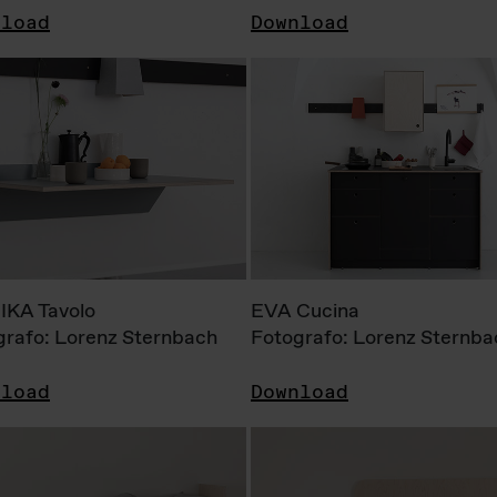
nload
Download
KA Tavolo
EVA Cucina
grafo: Lorenz Sternbach
Fotografo: Lorenz Sternba
nload
Download