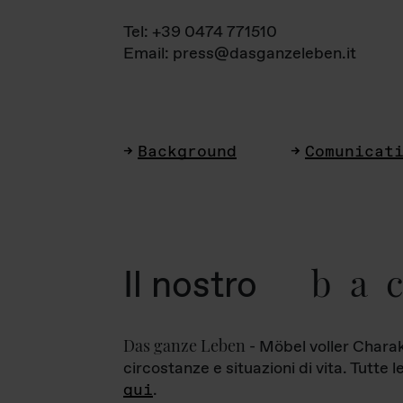
Tel: +39 0474 771510
Email: press@dasganzeleben.it
Background
Comunicat
ba
Il nostro
Das ganze Leben
- Möbel voller Charak
circostanze e situazioni di vita. Tutte 
qui
.