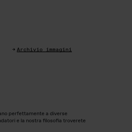
Archivio immagini
ttano perfettamente a diverse
datori e la nostra filosofia troverete