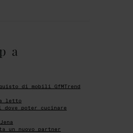
pa
quisto di mobili GfMTrend
a letto
i dove poter cucinare
Jena
ta un nuovo partner