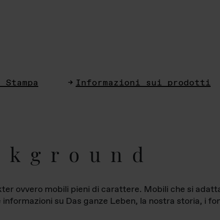
i Stampa
Informazioni sui prodotti
ckground
ter ovvero mobili pieni di carattere. Mobili che si ada
le informazioni su Das ganze Leben, la nostra storia, i fon