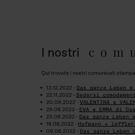
com
I nostri
Qui trovate i nostri comunicati stampa a
13.12.2022 -
Das ganze Leben è
22.11.2022 -
Sedersi comodamen
20.09.2022 -
VALENTINA e VALE
29.08.2022 -
EVA e EMMA di Da
23.08.2022 -
Das ganze Leben 
18.08.2022 -
Hofmann + löffler
09.08.2022 -
Das ganze Leben 