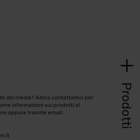
Prodotti
te dei media? Allora contattateci per
come informazioni sui prodotti al
no oppure tramite email:
n.it