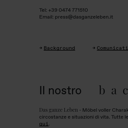
Tel: +39 0474 771510
Email: press@dasganzeleben.it
Background
Comunicat
ba
Il nostro
Das ganze Leben
- Möbel voller Charak
circostanze e situazioni di vita. Tutte 
qui
.