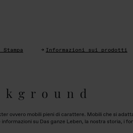
i Stampa
Informazioni sui prodotti
ckground
ter ovvero mobili pieni di carattere. Mobili che si ada
le informazioni su Das ganze Leben, la nostra storia, i fon