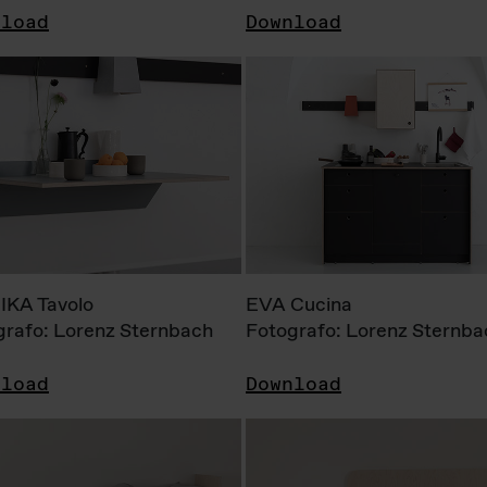
nload
Download
KA Tavolo
EVA Cucina
grafo: Lorenz Sternbach
Fotografo: Lorenz Sternba
nload
Download