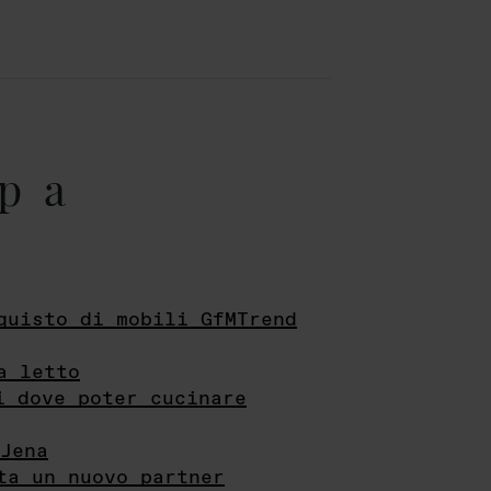
pa
quisto di mobili GfMTrend
a letto
i dove poter cucinare
Jena
ta un nuovo partner