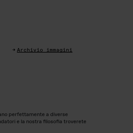
Archivio immagini
ttano perfettamente a diverse
datori e la nostra filosofia troverete