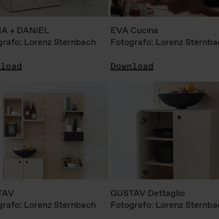
A + DANIEL
EVA Cucina
grafo: Lorenz Sternbach
Fotografo: Lorenz Sternba
nload
Download
TAV
GUSTAV Dettaglio
grafo: Lorenz Sternbach
Fotografo: Lorenz Sternba