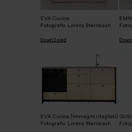
EVA Cucina
EMM
Fotografo: Lorenz Sternbach
Foto
Download
Dow
EVA Cucina (Immagini ritagliati)
GUS
Fotografo: Lorenz Sternbach
Foto