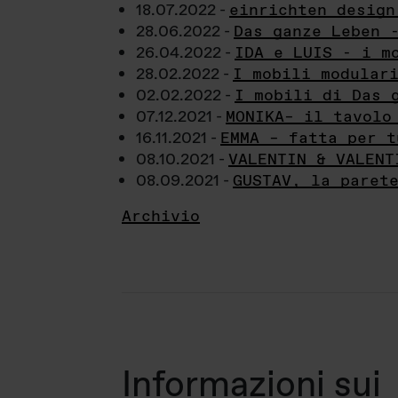
18.07.2022 -
einrichten design
28.06.2022 -
Das ganze Leben 
26.04.2022 -
IDA e LUIS - i m
28.02.2022 -
I mobili modular
02.02.2022 -
I mobili di Das 
07.12.2021 -
MONIKA– il tavolo
16.11.2021 -
EMMA – fatta per t
08.10.2021 -
VALENTIN & VALENT
08.09.2021 -
GUSTAV, la paret
Archivio
Informazioni sui