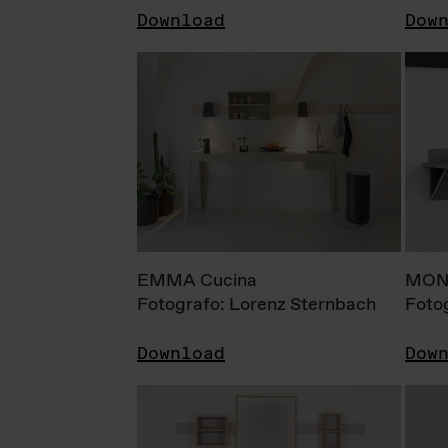
Download
Dow
EMMA Cucina
MONI
Fotografo: Lorenz Sternbach
Foto
Download
Dow