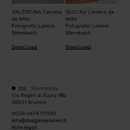
VALENTINA Camera
GUSTAV Camera da
da letto
letto
Fotografo: Lorenz
Fotografo: Lorenz
Sternbach
Sternbach
Download
Download
Showroom
DGL
Via Ragen di Sopra 18b
39031 Brunico
0039 0474 771510
info@dasganzeleben.it
Note legali