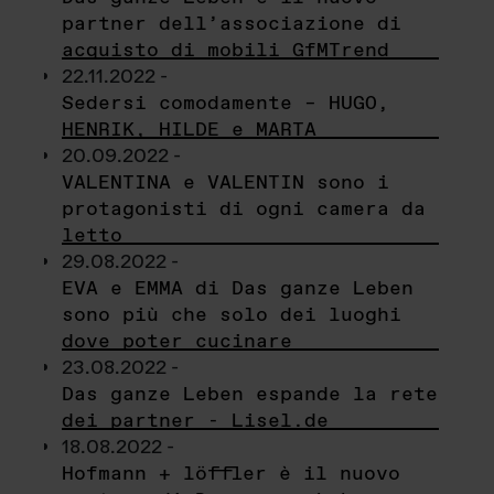
partner dell’associazione di
acquisto di mobili GfMTrend
22.11.2022 -
Sedersi comodamente – HUGO,
HENRIK, HILDE e MARTA
20.09.2022 -
VALENTINA e VALENTIN sono i
protagonisti di ogni camera da
letto
29.08.2022 -
EVA e EMMA di Das ganze Leben
sono più che solo dei luoghi
dove poter cucinare
23.08.2022 -
Das ganze Leben espande la rete
dei partner - Lisel.de
18.08.2022 -
Hofmann + löffler è il nuovo