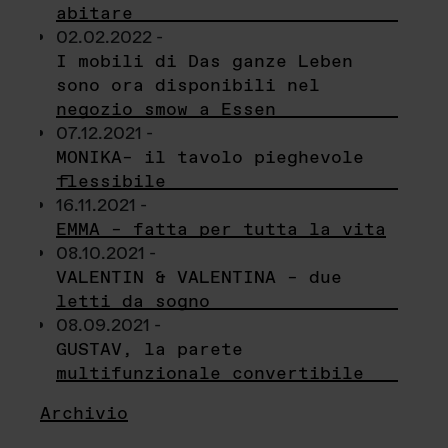
abitare
02.02.2022 -
I mobili di Das ganze Leben
sono ora disponibili nel
negozio smow a Essen
07.12.2021 -
MONIKA– il tavolo pieghevole
flessibile
16.11.2021 -
EMMA – fatta per tutta la vita
08.10.2021 -
VALENTIN & VALENTINA – due
letti da sogno
08.09.2021 -
GUSTAV, la parete
multifunzionale convertibile
Archivio