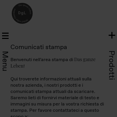
Comunicati stampa
Prodotti
Menu
Das ganze
Benvenuti nell'area stampa di
Leben
!
Qui troverete informazioni attuali sulla
nostra azienda, i nostri prodotti e i
comunicati stampa attuali da scaricare.
Saremo lieti di fornirvi materiale di testo e
immagini su misura per la vostra richiesta di
stampa. Per favore contattateci a questo
scopo a: