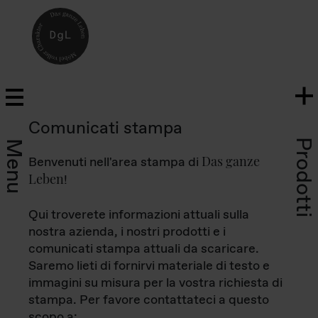
Comunicati stampa
Prodotti
Menu
Das ganze
Benvenuti nell'area stampa di
Leben
!
Qui troverete informazioni attuali sulla
nostra azienda, i nostri prodotti e i
comunicati stampa attuali da scaricare.
Saremo lieti di fornirvi materiale di testo e
immagini su misura per la vostra richiesta di
stampa. Per favore contattateci a questo
scopo a: