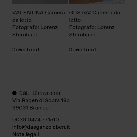
VALENTINA Camera
GUSTAV Camera da
da letto
letto
Fotografo: Lorenz
Fotografo: Lorenz
Sternbach
Sternbach
Download
Download
Showroom
DGL
Via Ragen di Sopra 18b
39031 Brunico
0039 0474 771510
info@dasganzeleben.it
Note legali