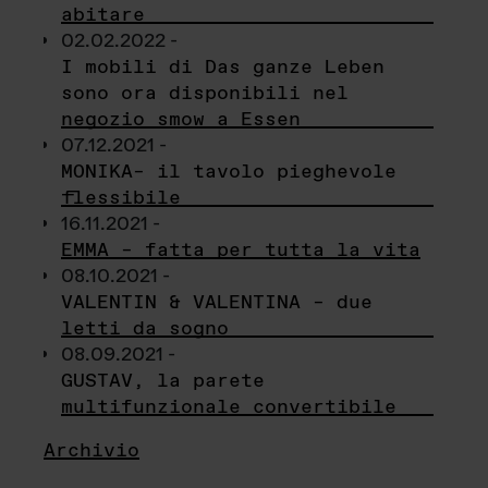
abitare
02.02.2022 -
I mobili di Das ganze Leben
sono ora disponibili nel
negozio smow a Essen
07.12.2021 -
MONIKA– il tavolo pieghevole
flessibile
16.11.2021 -
EMMA – fatta per tutta la vita
08.10.2021 -
VALENTIN & VALENTINA – due
letti da sogno
08.09.2021 -
GUSTAV, la parete
multifunzionale convertibile
Archivio