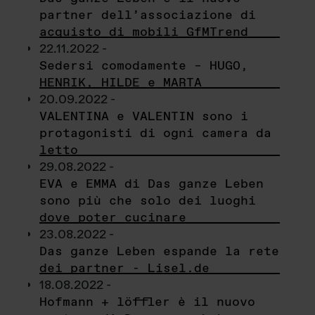
partner dell’associazione di
acquisto di mobili GfMTrend
22.11.2022 -
Sedersi comodamente – HUGO,
HENRIK, HILDE e MARTA
20.09.2022 -
VALENTINA e VALENTIN sono i
protagonisti di ogni camera da
letto
29.08.2022 -
EVA e EMMA di Das ganze Leben
sono più che solo dei luoghi
dove poter cucinare
23.08.2022 -
Das ganze Leben espande la rete
dei partner - Lisel.de
18.08.2022 -
Hofmann + löffler è il nuovo