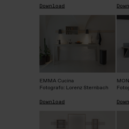
Download
Dow
EMMA Cucina
MONI
Fotografo: Lorenz Sternbach
Foto
Download
Dow