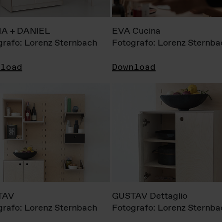
A + DANIEL
EVA Cucina
grafo: Lorenz Sternbach
Fotografo: Lorenz Sternba
nload
Download
TAV
GUSTAV Dettaglio
grafo: Lorenz Sternbach
Fotografo: Lorenz Sternba