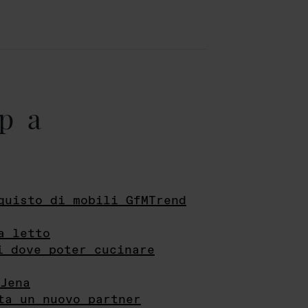
pa
quisto di mobili GfMTrend
a letto
i dove poter cucinare
Jena
ta un nuovo partner