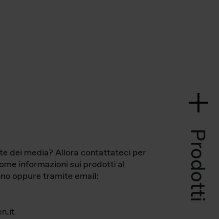
Prodotti
te dei media? Allora contattateci per
come informazioni sui prodotti al
no oppure tramite email:
n.it