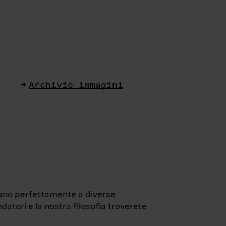
Archivio immagini
ttano perfettamente a diverse
datori e la nostra filosofia troverete