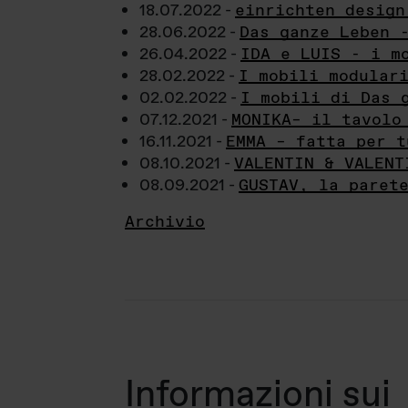
18.07.2022 -
einrichten design
28.06.2022 -
Das ganze Leben 
26.04.2022 -
IDA e LUIS - i m
28.02.2022 -
I mobili modular
02.02.2022 -
I mobili di Das 
07.12.2021 -
MONIKA– il tavolo
16.11.2021 -
EMMA – fatta per t
08.10.2021 -
VALENTIN & VALENT
08.09.2021 -
GUSTAV, la paret
Archivio
Informazioni sui