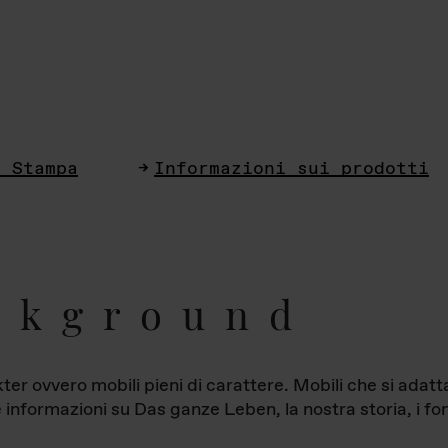
i Stampa
Informazioni sui prodotti
ckground
ter ovvero mobili pieni di carattere. Mobili che si ada
le informazioni su Das ganze Leben, la nostra storia, i fon