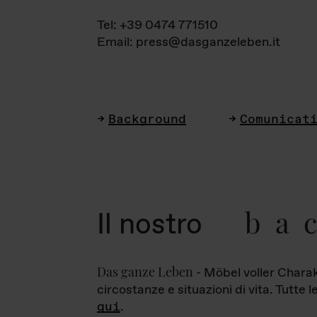
Tel: +39 0474 771510
Email: press@dasganzeleben.it
Background
Comunicat
ba
Il nostro
Das ganze Leben
- Möbel voller Charak
circostanze e situazioni di vita. Tutte 
qui
.