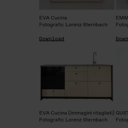
EVA Cucina
EMM
Fotografo: Lorenz Sternbach
Foto
Download
Dow
EVA Cucina (Immagini ritagliati)
GUS
Fotografo: Lorenz Sternbach
Foto