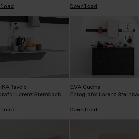
nload
Download
KA Tavolo
EVA Cucina
grafo: Lorenz Sternbach
Fotografo: Lorenz Sternba
nload
Download