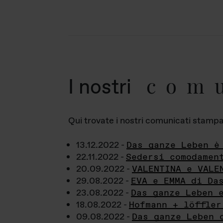
com
I nostri
Qui trovate i nostri comunicati stampa a
13.12.2022 -
Das ganze Leben è
22.11.2022 -
Sedersi comodamen
20.09.2022 -
VALENTINA e VALE
29.08.2022 -
EVA e EMMA di Da
23.08.2022 -
Das ganze Leben 
18.08.2022 -
Hofmann + löffler
09.08.2022 -
Das ganze Leben 