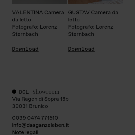
VALENTINA Camera
GUSTAV Camera da
da letto
letto
Fotografo: Lorenz
Fotografo: Lorenz
Sternbach
Sternbach
Download
Download
Showroom
DGL
Via Ragen di Sopra 18b
39031 Brunico
0039 0474 771510
info@dasganzeleben.it
Note legali