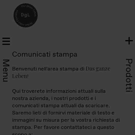
Comunicati stampa
Prodotti
Menu
Das ganze
Benvenuti nell'area stampa di
Leben
!
Qui troverete informazioni attuali sulla
nostra azienda, i nostri prodotti e i
comunicati stampa attuali da scaricare.
Saremo lieti di fornirvi materiale di testo e
immagini su misura per la vostra richiesta di
stampa. Per favore contattateci a questo
scopo a: