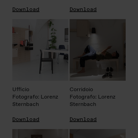
Download
Download
Ufficio
Corridoio
Fotografo: Lorenz
Fotografo: Lorenz
Sternbach
Sternbach
Download
Download