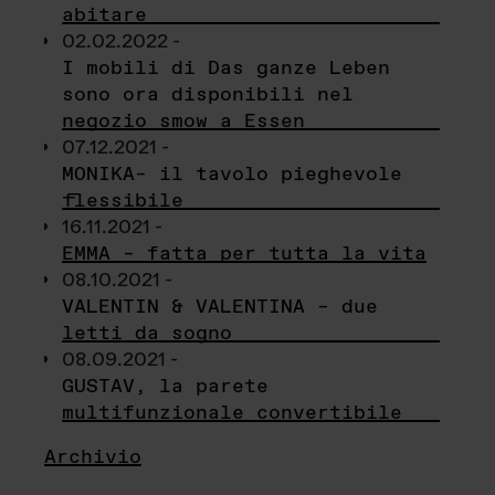
abitare
02.02.2022 -
I mobili di Das ganze Leben
sono ora disponibili nel
negozio smow a Essen
07.12.2021 -
MONIKA– il tavolo pieghevole
flessibile
16.11.2021 -
EMMA – fatta per tutta la vita
08.10.2021 -
VALENTIN & VALENTINA – due
letti da sogno
08.09.2021 -
GUSTAV, la parete
multifunzionale convertibile
Archivio