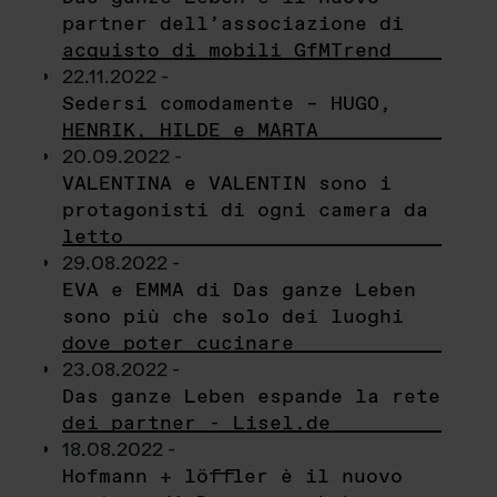
partner dell’associazione di
acquisto di mobili GfMTrend
22.11.2022 -
Sedersi comodamente – HUGO,
HENRIK, HILDE e MARTA
20.09.2022 -
VALENTINA e VALENTIN sono i
protagonisti di ogni camera da
letto
29.08.2022 -
EVA e EMMA di Das ganze Leben
sono più che solo dei luoghi
dove poter cucinare
23.08.2022 -
Das ganze Leben espande la rete
dei partner - Lisel.de
18.08.2022 -
Hofmann + löffler è il nuovo