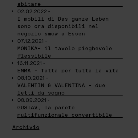
abitare
02.02.2022 -
I mobili di Das ganze Leben
sono ora disponibili nel
negozio smow a Essen
07.12.2021 -
MONIKA– il tavolo pieghevole
flessibile
16.11.2021 -
EMMA – fatta per tutta la vita
08.10.2021 -
VALENTIN & VALENTINA – due
letti da sogno
08.09.2021 -
GUSTAV, la parete
multifunzionale convertibile
Archivio