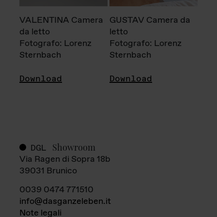
VALENTINA Camera
GUSTAV Camera da
da letto
letto
Fotografo: Lorenz
Fotografo: Lorenz
Sternbach
Sternbach
Download
Download
Showroom
DGL
Via Ragen di Sopra 18b
39031 Brunico
0039 0474 771510
info@dasganzeleben.it
Note legali