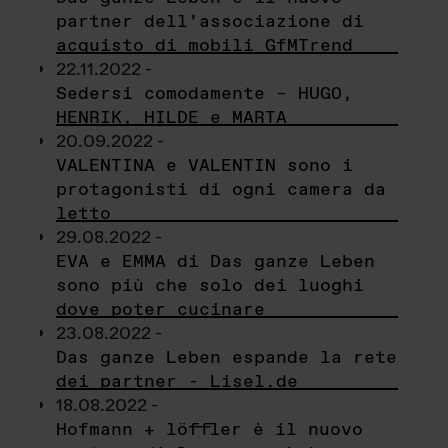
partner dell’associazione di
acquisto di mobili GfMTrend
22.11.2022 -
Sedersi comodamente – HUGO,
HENRIK, HILDE e MARTA
20.09.2022 -
VALENTINA e VALENTIN sono i
protagonisti di ogni camera da
letto
29.08.2022 -
EVA e EMMA di Das ganze Leben
sono più che solo dei luoghi
dove poter cucinare
23.08.2022 -
Das ganze Leben espande la rete
dei partner - Lisel.de
18.08.2022 -
Hofmann + löffler è il nuovo