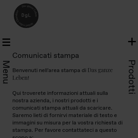
Comunicati stampa
Prodotti
Menu
Das ganze
Benvenuti nell'area stampa di
Leben
!
Qui troverete informazioni attuali sulla
nostra azienda, i nostri prodotti e i
comunicati stampa attuali da scaricare.
Saremo lieti di fornirvi materiale di testo e
immagini su misura per la vostra richiesta di
stampa. Per favore contattateci a questo
scopo a: