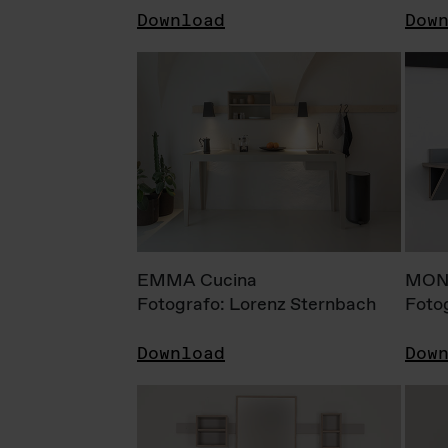
Download
Dow
EMMA Cucina
MONI
Fotografo: Lorenz Sternbach
Foto
Download
Dow