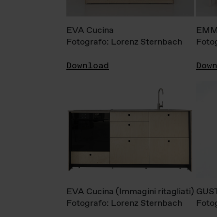
EVA Cucina
EMM
Fotografo: Lorenz Sternbach
Foto
Download
Dow
EVA Cucina (Immagini ritagliati)
GUS
Fotografo: Lorenz Sternbach
Foto