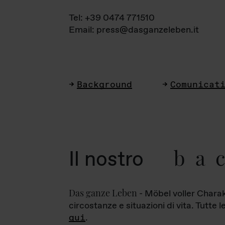
Tel: +39 0474 771510
Email: press@dasganzeleben.it
Background
Comunicat
ba
Il nostro
Das ganze Leben
- Möbel voller Charak
circostanze e situazioni di vita. Tutte 
qui
.