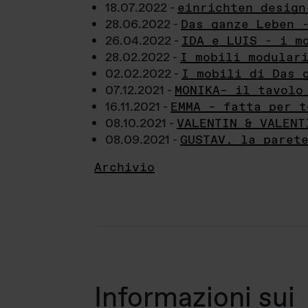
18.07.2022 -
einrichten design
28.06.2022 -
Das ganze Leben 
26.04.2022 -
IDA e LUIS - i m
28.02.2022 -
I mobili modular
02.02.2022 -
I mobili di Das 
07.12.2021 -
MONIKA– il tavolo
16.11.2021 -
EMMA – fatta per t
08.10.2021 -
VALENTIN & VALENT
08.09.2021 -
GUSTAV, la paret
Archivio
Informazioni sui