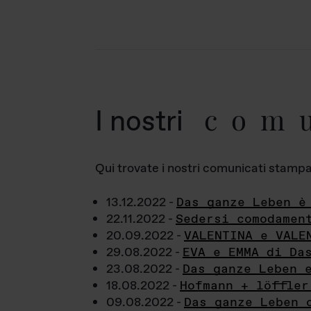
com
I nostri
Qui trovate i nostri comunicati stampa a
13.12.2022 -
Das ganze Leben è
22.11.2022 -
Sedersi comodamen
20.09.2022 -
VALENTINA e VALE
29.08.2022 -
EVA e EMMA di Da
23.08.2022 -
Das ganze Leben 
18.08.2022 -
Hofmann + löffler
09.08.2022 -
Das ganze Leben 