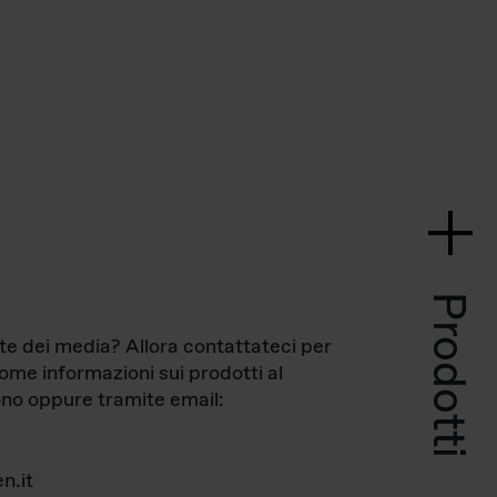
Prodotti
te dei media? Allora contattateci per
come informazioni sui prodotti al
no oppure tramite email:
n.it