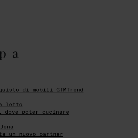
pa
quisto di mobili GfMTrend
a letto
i dove poter cucinare
Jena
ta un nuovo partner