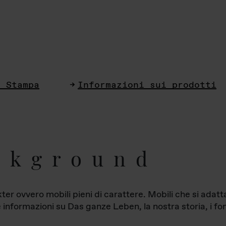
i Stampa
Informazioni sui prodotti
ckground
ter ovvero mobili pieni di carattere. Mobili che si ada
le informazioni su Das ganze Leben, la nostra storia, i fon