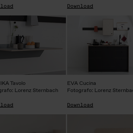
nload
Download
KA Tavolo
EVA Cucina
grafo: Lorenz Sternbach
Fotografo: Lorenz Sternba
nload
Download