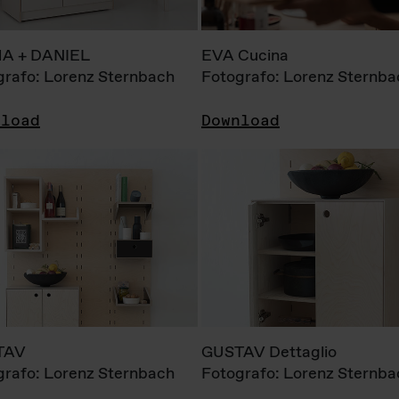
A + DANIEL
EVA Cucina
grafo: Lorenz Sternbach
Fotografo: Lorenz Sternba
nload
Download
TAV
GUSTAV Dettaglio
grafo: Lorenz Sternbach
Fotografo: Lorenz Sternba