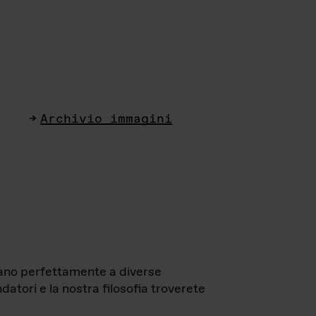
Archivio immagini
ttano perfettamente a diverse
datori e la nostra filosofia troverete