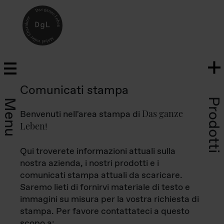
Comunicati stampa
Prodotti
Menu
Das ganze
Benvenuti nell'area stampa di
Leben
!
Qui troverete informazioni attuali sulla
nostra azienda, i nostri prodotti e i
comunicati stampa attuali da scaricare.
Saremo lieti di fornirvi materiale di testo e
immagini su misura per la vostra richiesta di
stampa. Per favore contattateci a questo
scopo a: