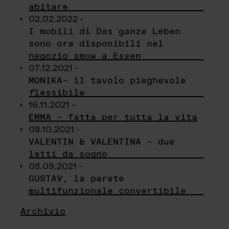
abitare
02.02.2022 -
I mobili di Das ganze Leben
sono ora disponibili nel
negozio smow a Essen
07.12.2021 -
MONIKA– il tavolo pieghevole
flessibile
16.11.2021 -
EMMA – fatta per tutta la vita
08.10.2021 -
VALENTIN & VALENTINA – due
letti da sogno
08.09.2021 -
GUSTAV, la parete
multifunzionale convertibile
Archivio