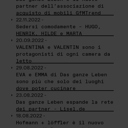
partner dell’associazione di
acquisto di mobili GfMTrend
22.11.2022 -
Sedersi comodamente – HUGO,
HENRIK, HILDE e MARTA
20.09.2022 -
VALENTINA e VALENTIN sono i
protagonisti di ogni camera da
letto
29.08.2022 -
EVA e EMMA di Das ganze Leben
sono più che solo dei luoghi
dove poter cucinare
23.08.2022 -
Das ganze Leben espande la rete
dei partner - Lisel.de
18.08.2022 -
Hofmann + löffler è il nuovo