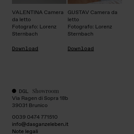
VALENTINA Camera
GUSTAV Camera da
da letto
letto
Fotografo: Lorenz
Fotografo: Lorenz
Sternbach
Sternbach
Download
Download
Showroom
DGL
Via Ragen di Sopra 18b
39031 Brunico
0039 0474 771510
info@dasganzeleben.it
Note legali