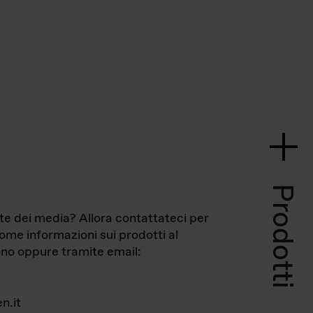
Prodotti
te dei media? Allora contattateci per
come informazioni sui prodotti al
no oppure tramite email:
n.it