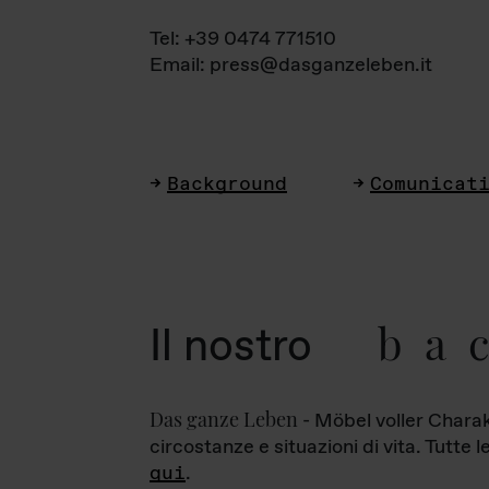
Tel: +39 0474 771510
Email: press@dasganzeleben.it
Background
Comunicat
ba
Il nostro
Das ganze Leben
- Möbel voller Charak
circostanze e situazioni di vita. Tutte 
qui
.