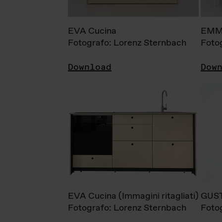
EVA Cucina
EMM
Fotografo: Lorenz Sternbach
Foto
Download
Dow
EVA Cucina (Immagini ritagliati)
GUS
Fotografo: Lorenz Sternbach
Foto