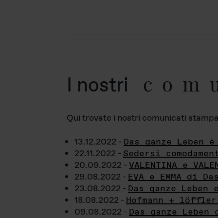
com
I nostri
Qui trovate i nostri comunicati stampa a
13.12.2022 -
Das ganze Leben è
22.11.2022 -
Sedersi comodamen
20.09.2022 -
VALENTINA e VALE
29.08.2022 -
EVA e EMMA di Da
23.08.2022 -
Das ganze Leben 
18.08.2022 -
Hofmann + löffler
09.08.2022 -
Das ganze Leben 