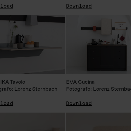
nload
Download
KA Tavolo
EVA Cucina
grafo: Lorenz Sternbach
Fotografo: Lorenz Sternba
nload
Download