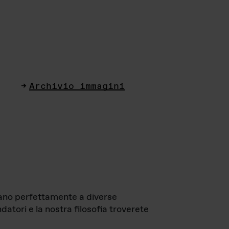
Archivio immagini
ttano perfettamente a diverse
datori e la nostra filosofia troverete