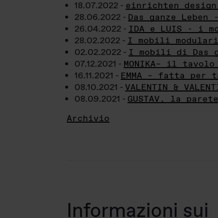
18.07.2022 -
einrichten design
28.06.2022 -
Das ganze Leben 
26.04.2022 -
IDA e LUIS - i m
28.02.2022 -
I mobili modular
02.02.2022 -
I mobili di Das 
07.12.2021 -
MONIKA– il tavolo
16.11.2021 -
EMMA – fatta per t
08.10.2021 -
VALENTIN & VALENT
08.09.2021 -
GUSTAV, la paret
Archivio
Informazioni sui