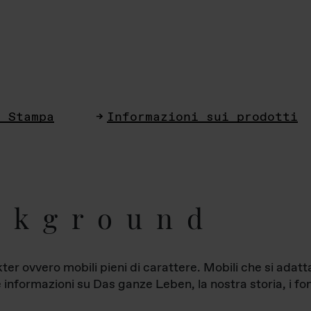
i Stampa
Informazioni sui prodotti
ckground
ter ovvero mobili pieni di carattere. Mobili che si ada
le informazioni su Das ganze Leben, la nostra storia, i fon