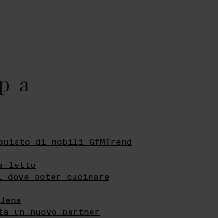
pa
quisto di mobili GfMTrend
a letto
i dove poter cucinare
Jena
ta un nuovo partner