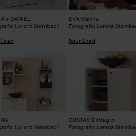
A + DANIEL
EVA Cucina
grafo: Lorenz Sternbach
Fotografo: Lorenz Sternba
nload
Download
TAV
GUSTAV Dettaglio
grafo: Lorenz Sternbach
Fotografo: Lorenz Sternba