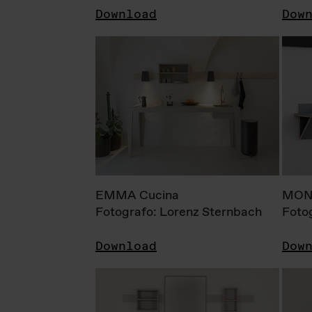
Download
Dow
EMMA Cucina
MONI
Fotografo: Lorenz Sternbach
Foto
Download
Dow