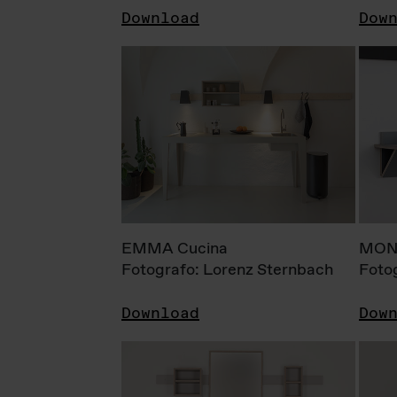
Download
Dow
EMMA Cucina
MONI
Fotografo: Lorenz Sternbach
Foto
Download
Dow