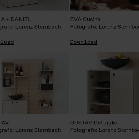
A + DANIEL
EVA Cucina
grafo: Lorenz Sternbach
Fotografo: Lorenz Sternba
nload
Download
TAV
GUSTAV Dettaglio
grafo: Lorenz Sternbach
Fotografo: Lorenz Sternba