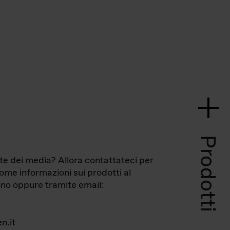
Prodotti
te dei media? Allora contattateci per
come informazioni sui prodotti al
no oppure tramite email:
n.it