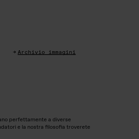
Archivio immagini
ttano perfettamente a diverse
datori e la nostra filosofia troverete