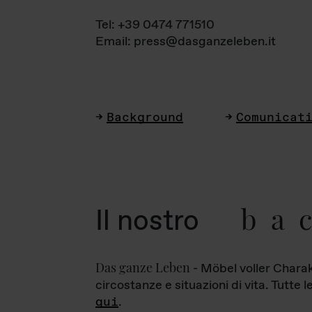
Tel: +39 0474 771510
Email: press@dasganzeleben.it
Background
Comunicat
ba
Il nostro
Das ganze Leben
- Möbel voller Charak
circostanze e situazioni di vita. Tutte 
qui
.