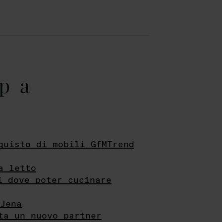
pa
quisto di mobili GfMTrend
a letto
i dove poter cucinare
Jena
ta un nuovo partner