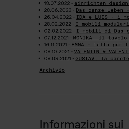
18.07.2022 -
einrichten design
28.06.2022 -
Das ganze Leben 
26.04.2022 -
IDA e LUIS - i m
28.02.2022 -
I mobili modular
02.02.2022 -
I mobili di Das 
07.12.2021 -
MONIKA– il tavolo
16.11.2021 -
EMMA – fatta per t
08.10.2021 -
VALENTIN & VALENT
08.09.2021 -
GUSTAV, la paret
Archivio
Informazioni sui