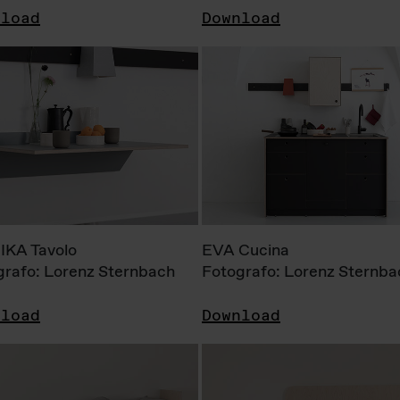
nload
Download
KA Tavolo
EVA Cucina
grafo: Lorenz Sternbach
Fotografo: Lorenz Sternba
nload
Download