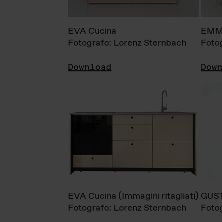
EVA Cucina
EMM
Fotografo: Lorenz Sternbach
Foto
Download
Dow
EVA Cucina (Immagini ritagliati)
GUS
Fotografo: Lorenz Sternbach
Foto