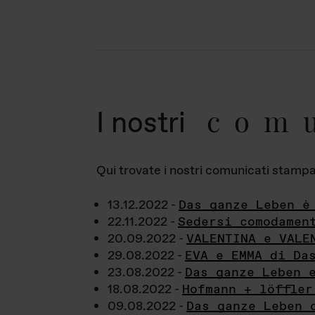
com
I nostri
Qui trovate i nostri comunicati stampa a
13.12.2022 -
Das ganze Leben è
22.11.2022 -
Sedersi comodamen
20.09.2022 -
VALENTINA e VALE
29.08.2022 -
EVA e EMMA di Da
23.08.2022 -
Das ganze Leben 
18.08.2022 -
Hofmann + löffler
09.08.2022 -
Das ganze Leben 