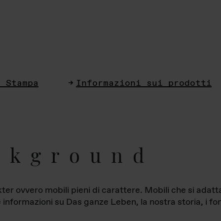
i Stampa
Informazioni sui prodotti
ckground
ter ovvero mobili pieni di carattere. Mobili che si ada
le informazioni su Das ganze Leben, la nostra storia, i fon