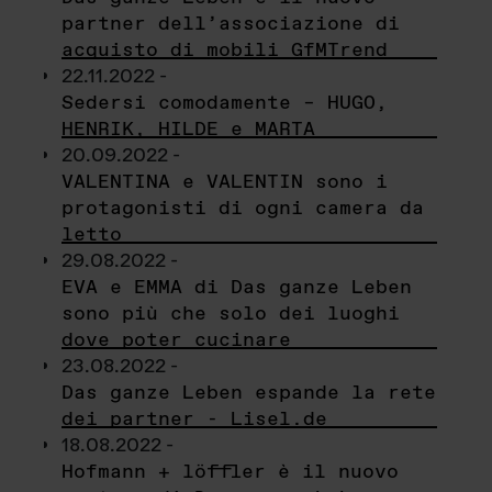
partner dell’associazione di
acquisto di mobili GfMTrend
22.11.2022 -
Sedersi comodamente – HUGO,
HENRIK, HILDE e MARTA
20.09.2022 -
VALENTINA e VALENTIN sono i
protagonisti di ogni camera da
letto
29.08.2022 -
EVA e EMMA di Das ganze Leben
sono più che solo dei luoghi
dove poter cucinare
23.08.2022 -
Das ganze Leben espande la rete
dei partner - Lisel.de
18.08.2022 -
Hofmann + löffler è il nuovo