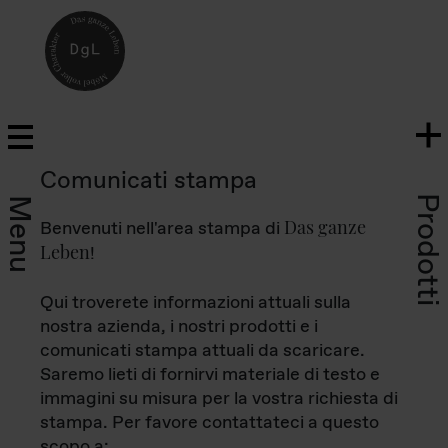
Comunicati stampa
Prodotti
Menu
Das ganze
Benvenuti nell'area stampa di
Leben
!
Qui troverete informazioni attuali sulla
nostra azienda, i nostri prodotti e i
comunicati stampa attuali da scaricare.
Saremo lieti di fornirvi materiale di testo e
immagini su misura per la vostra richiesta di
stampa. Per favore contattateci a questo
scopo a: