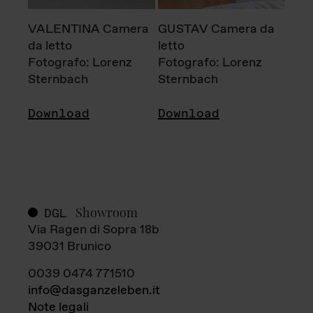
VALENTINA Camera
GUSTAV Camera da
da letto
letto
Fotografo: Lorenz
Fotografo: Lorenz
Sternbach
Sternbach
Download
Download
Showroom
DGL
Via Ragen di Sopra 18b
39031 Brunico
0039 0474 771510
info@dasganzeleben.it
Note legali