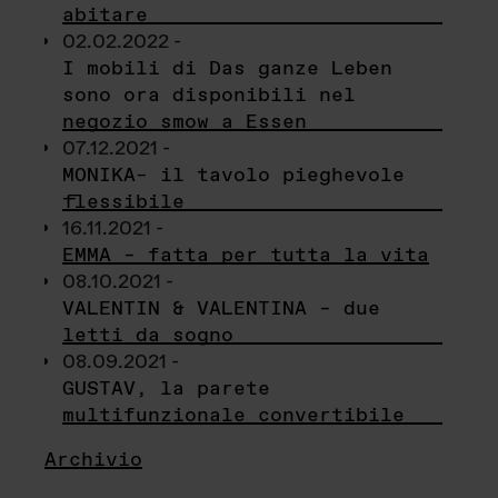
abitare
02.02.2022 -
I mobili di Das ganze Leben
sono ora disponibili nel
negozio smow a Essen
07.12.2021 -
MONIKA– il tavolo pieghevole
flessibile
16.11.2021 -
EMMA – fatta per tutta la vita
08.10.2021 -
VALENTIN & VALENTINA – due
letti da sogno
08.09.2021 -
GUSTAV, la parete
multifunzionale convertibile
Archivio