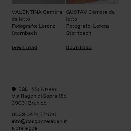
VALENTINA Camera
GUSTAV Camera da
da letto
letto
Fotografo: Lorenz
Fotografo: Lorenz
Sternbach
Sternbach
Download
Download
Showroom
DGL
Via Ragen di Sopra 18b
39031 Brunico
0039 0474 771510
info@dasganzeleben.it
Note legali