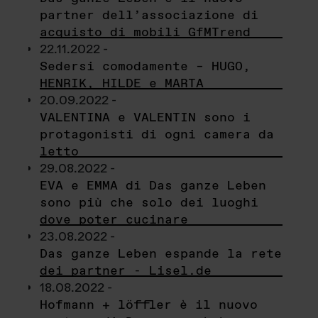
partner dell’associazione di
acquisto di mobili GfMTrend
22.11.2022 -
Sedersi comodamente – HUGO,
HENRIK, HILDE e MARTA
20.09.2022 -
VALENTINA e VALENTIN sono i
protagonisti di ogni camera da
letto
29.08.2022 -
EVA e EMMA di Das ganze Leben
sono più che solo dei luoghi
dove poter cucinare
23.08.2022 -
Das ganze Leben espande la rete
dei partner - Lisel.de
18.08.2022 -
Hofmann + löffler è il nuovo