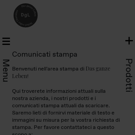
Comunicati stampa
Prodotti
Menu
Das ganze
Benvenuti nell'area stampa di
Leben
!
Qui troverete informazioni attuali sulla
nostra azienda, i nostri prodotti e i
comunicati stampa attuali da scaricare.
Saremo lieti di fornirvi materiale di testo e
immagini su misura per la vostra richiesta di
stampa. Per favore contattateci a questo
scopo a: