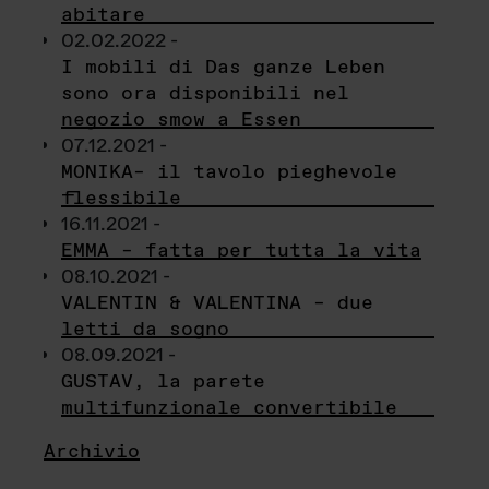
abitare
02.02.2022 -
I mobili di Das ganze Leben
sono ora disponibili nel
negozio smow a Essen
07.12.2021 -
MONIKA– il tavolo pieghevole
flessibile
16.11.2021 -
EMMA – fatta per tutta la vita
08.10.2021 -
VALENTIN & VALENTINA – due
letti da sogno
08.09.2021 -
GUSTAV, la parete
multifunzionale convertibile
Archivio