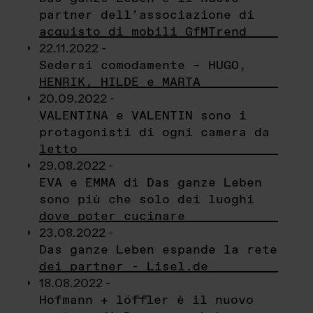
partner dell’associazione di
acquisto di mobili GfMTrend
22.11.2022 -
Sedersi comodamente – HUGO,
HENRIK, HILDE e MARTA
20.09.2022 -
VALENTINA e VALENTIN sono i
protagonisti di ogni camera da
letto
29.08.2022 -
EVA e EMMA di Das ganze Leben
sono più che solo dei luoghi
dove poter cucinare
23.08.2022 -
Das ganze Leben espande la rete
dei partner - Lisel.de
18.08.2022 -
Hofmann + löffler è il nuovo