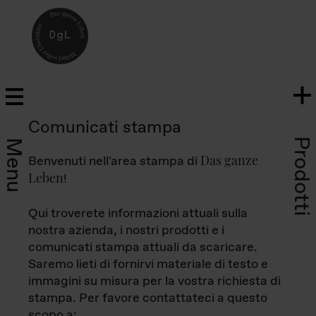
Comunicati stampa
Prodotti
Menu
Das ganze
Benvenuti nell'area stampa di
Leben
!
Qui troverete informazioni attuali sulla
nostra azienda, i nostri prodotti e i
comunicati stampa attuali da scaricare.
Saremo lieti di fornirvi materiale di testo e
immagini su misura per la vostra richiesta di
stampa. Per favore contattateci a questo
scopo a: