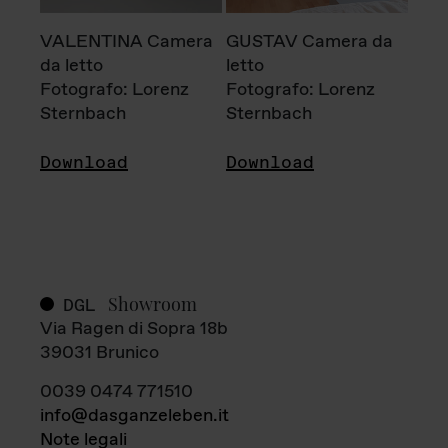
VALENTINA Camera
GUSTAV Camera da
da letto
letto
Fotografo: Lorenz
Fotografo: Lorenz
Sternbach
Sternbach
Download
Download
Showroom
DGL
Via Ragen di Sopra 18b
39031 Brunico
0039 0474 771510
info@dasganzeleben.it
Note legali