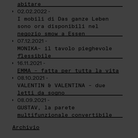
abitare
02.02.2022 -
I mobili di Das ganze Leben
sono ora disponibili nel
negozio smow a Essen
07.12.2021 -
MONIKA– il tavolo pieghevole
flessibile
16.11.2021 -
EMMA – fatta per tutta la vita
08.10.2021 -
VALENTIN & VALENTINA – due
letti da sogno
08.09.2021 -
GUSTAV, la parete
multifunzionale convertibile
Archivio