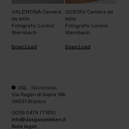
VALENTINA Camera
GUSTAV Camera da
da letto
letto
Fotografo: Lorenz
Fotografo: Lorenz
Sternbach
Sternbach
Download
Download
Showroom
DGL
Via Ragen di Sopra 18b
39031 Brunico
0039 0474 771510
info@dasganzeleben.it
Note legali