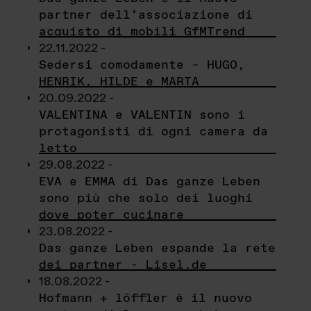
partner dell’associazione di
acquisto di mobili GfMTrend
22.11.2022 -
Sedersi comodamente – HUGO,
HENRIK, HILDE e MARTA
20.09.2022 -
VALENTINA e VALENTIN sono i
protagonisti di ogni camera da
letto
29.08.2022 -
EVA e EMMA di Das ganze Leben
sono più che solo dei luoghi
dove poter cucinare
23.08.2022 -
Das ganze Leben espande la rete
dei partner - Lisel.de
18.08.2022 -
Hofmann + löffler è il nuovo