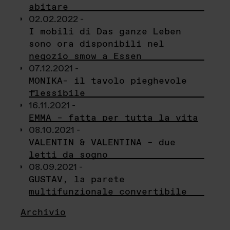
abitare
02.02.2022 -
I mobili di Das ganze Leben
sono ora disponibili nel
negozio smow a Essen
07.12.2021 -
MONIKA– il tavolo pieghevole
flessibile
16.11.2021 -
EMMA – fatta per tutta la vita
08.10.2021 -
VALENTIN & VALENTINA – due
letti da sogno
08.09.2021 -
GUSTAV, la parete
multifunzionale convertibile
Archivio