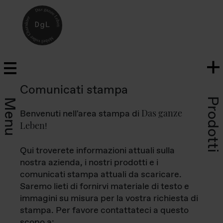
Comunicati stampa
Prodotti
Menu
Das ganze
Benvenuti nell'area stampa di
Leben
!
Qui troverete informazioni attuali sulla
nostra azienda, i nostri prodotti e i
comunicati stampa attuali da scaricare.
Saremo lieti di fornirvi materiale di testo e
immagini su misura per la vostra richiesta di
stampa. Per favore contattateci a questo
scopo a: