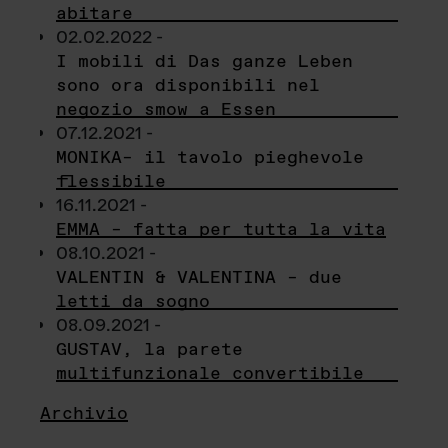
abitare
02.02.2022 -
I mobili di Das ganze Leben
sono ora disponibili nel
negozio smow a Essen
07.12.2021 -
MONIKA– il tavolo pieghevole
flessibile
16.11.2021 -
EMMA – fatta per tutta la vita
08.10.2021 -
VALENTIN & VALENTINA – due
letti da sogno
08.09.2021 -
GUSTAV, la parete
multifunzionale convertibile
Archivio