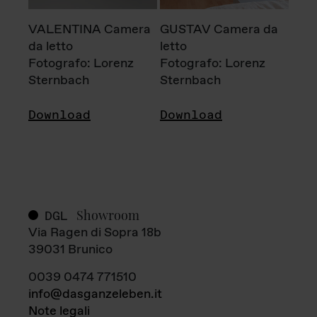
VALENTINA Camera
GUSTAV Camera da
da letto
letto
Fotografo: Lorenz
Fotografo: Lorenz
Sternbach
Sternbach
Download
Download
Showroom
DGL
Via Ragen di Sopra 18b
39031 Brunico
0039 0474 771510
info@dasganzeleben.it
Note legali