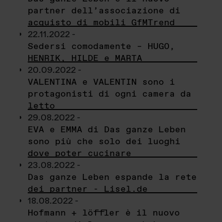
partner dell’associazione di
acquisto di mobili GfMTrend
22.11.2022 -
Sedersi comodamente – HUGO,
HENRIK, HILDE e MARTA
20.09.2022 -
VALENTINA e VALENTIN sono i
protagonisti di ogni camera da
letto
29.08.2022 -
EVA e EMMA di Das ganze Leben
sono più che solo dei luoghi
dove poter cucinare
23.08.2022 -
Das ganze Leben espande la rete
dei partner - Lisel.de
18.08.2022 -
Hofmann + löffler è il nuovo