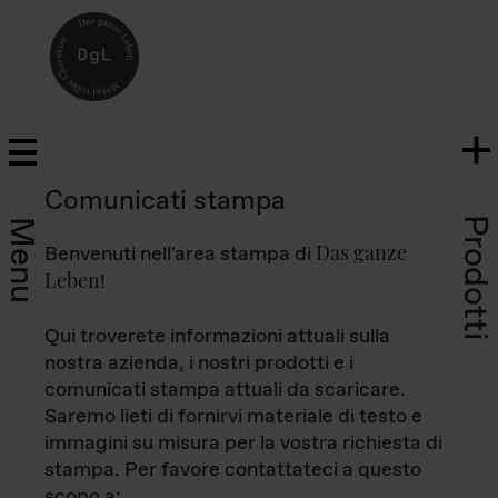
Comunicati stampa
Prodotti
Menu
Das ganze
Benvenuti nell'area stampa di
Leben
!
Qui troverete informazioni attuali sulla
nostra azienda, i nostri prodotti e i
comunicati stampa attuali da scaricare.
Saremo lieti di fornirvi materiale di testo e
immagini su misura per la vostra richiesta di
stampa. Per favore contattateci a questo
scopo a: