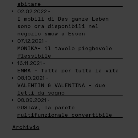
abitare
02.02.2022 -
I mobili di Das ganze Leben
sono ora disponibili nel
negozio smow a Essen
07.12.2021 -
MONIKA– il tavolo pieghevole
flessibile
16.11.2021 -
EMMA – fatta per tutta la vita
08.10.2021 -
VALENTIN & VALENTINA – due
letti da sogno
08.09.2021 -
GUSTAV, la parete
multifunzionale convertibile
Archivio