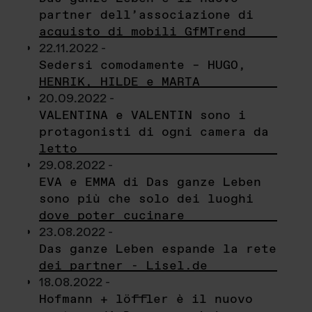
partner dell’associazione di
acquisto di mobili GfMTrend
22.11.2022 -
Sedersi comodamente – HUGO,
HENRIK, HILDE e MARTA
20.09.2022 -
VALENTINA e VALENTIN sono i
protagonisti di ogni camera da
letto
29.08.2022 -
EVA e EMMA di Das ganze Leben
sono più che solo dei luoghi
dove poter cucinare
23.08.2022 -
Das ganze Leben espande la rete
dei partner - Lisel.de
18.08.2022 -
Hofmann + löffler è il nuovo