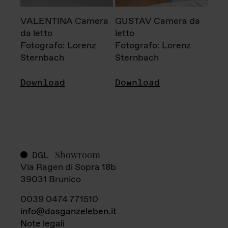
VALENTINA Camera
GUSTAV Camera da
da letto
letto
Fotografo: Lorenz
Fotografo: Lorenz
Sternbach
Sternbach
Download
Download
Showroom
DGL
Via Ragen di Sopra 18b
39031 Brunico
0039 0474 771510
info@dasganzeleben.it
Note legali