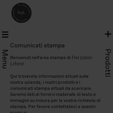
Comunicati stampa
Prodotti
Menu
Das ganze
Benvenuti nell'area stampa di
Leben
!
Qui troverete informazioni attuali sulla
nostra azienda, i nostri prodotti e i
comunicati stampa attuali da scaricare.
Saremo lieti di fornirvi materiale di testo e
immagini su misura per la vostra richiesta di
stampa. Per favore contattateci a questo
scopo a: