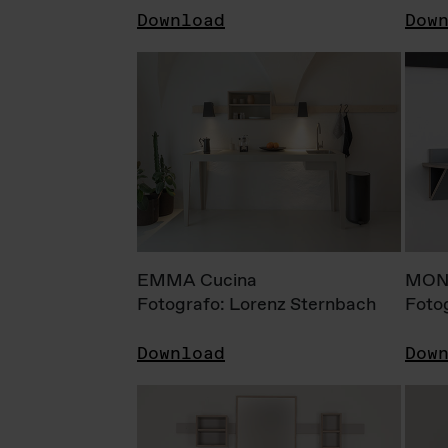
Download
Dow
EMMA Cucina
MONI
Fotografo: Lorenz Sternbach
Foto
Download
Dow