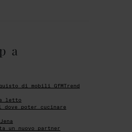
pa
quisto di mobili GfMTrend
a letto
i dove poter cucinare
Jena
ta un nuovo partner