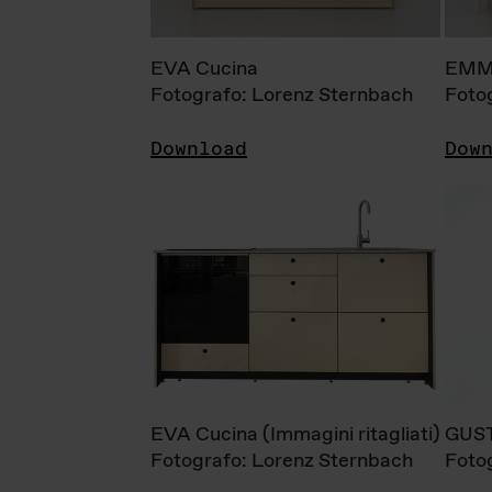
EVA Cucina
EMM
Fotografo: Lorenz Sternbach
Foto
Download
Dow
EVA Cucina (Immagini ritagliati)
GUS
Fotografo: Lorenz Sternbach
Foto