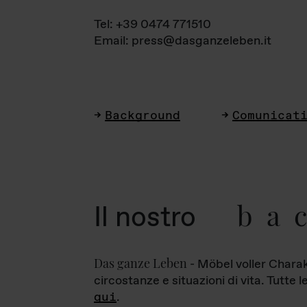
Tel: +39 0474 771510
Email: press@dasganzeleben.it
Background
Comunicat
ba
Il nostro
Das ganze Leben
- Möbel voller Charak
circostanze e situazioni di vita. Tutte 
qui
.