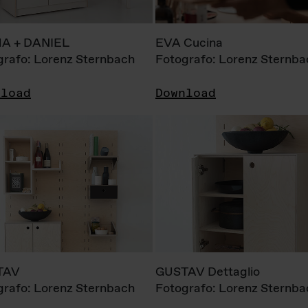
A + DANIEL
EVA Cucina
grafo: Lorenz Sternbach
Fotografo: Lorenz Sternba
nload
Download
TAV
GUSTAV Dettaglio
grafo: Lorenz Sternbach
Fotografo: Lorenz Sternba