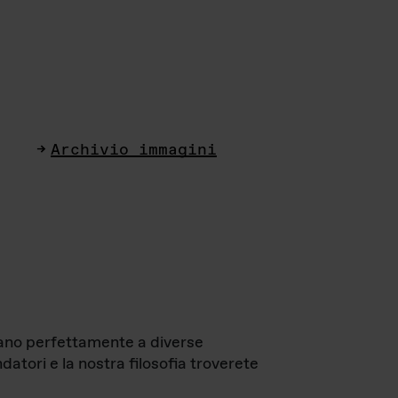
Archivio immagini
ttano perfettamente a diverse
datori e la nostra filosofia troverete