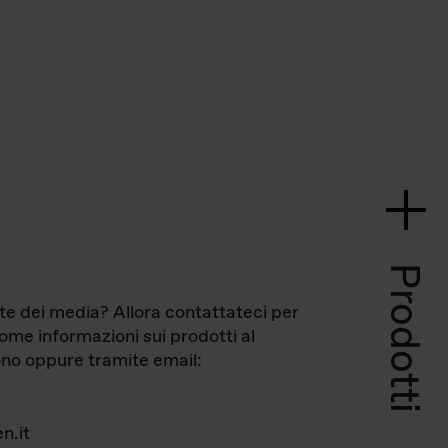
Prodotti
te dei media? Allora contattateci per
come informazioni sui prodotti al
no oppure tramite email:
n.it