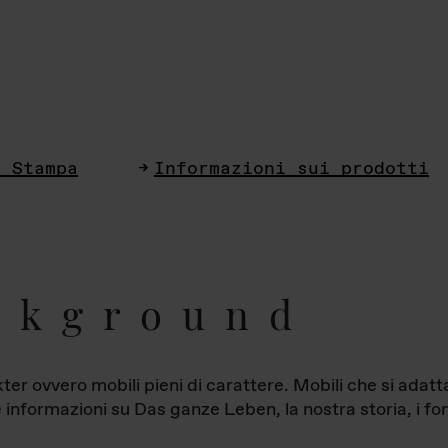
i Stampa
Informazioni sui prodotti
ckground
ter ovvero mobili pieni di carattere. Mobili che si ada
le informazioni su Das ganze Leben, la nostra storia, i fon