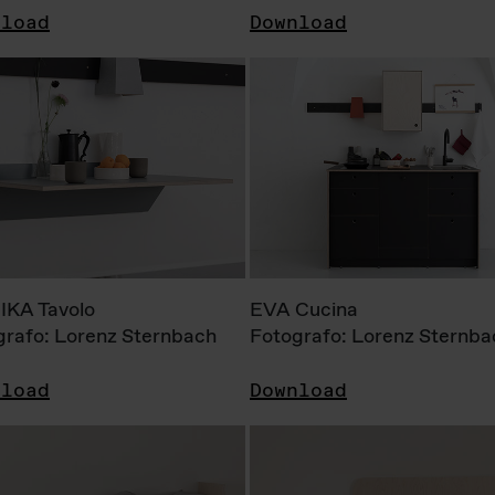
nload
Download
KA Tavolo
EVA Cucina
grafo: Lorenz Sternbach
Fotografo: Lorenz Sternba
nload
Download