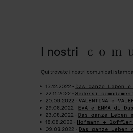
com
I nostri
Qui trovate i nostri comunicati stampa a
13.12.2022 -
Das ganze Leben è
22.11.2022 -
Sedersi comodamen
20.09.2022 -
VALENTINA e VALE
29.08.2022 -
EVA e EMMA di Da
23.08.2022 -
Das ganze Leben 
18.08.2022 -
Hofmann + löffler
09.08.2022 -
Das ganze Leben 