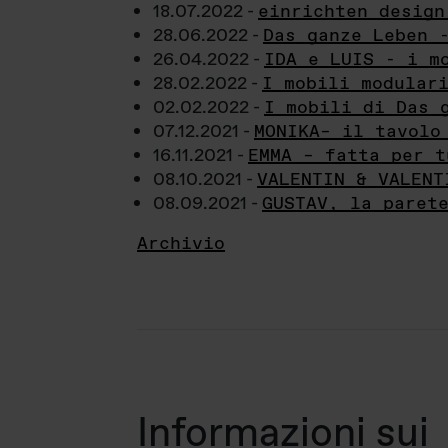
18.07.2022 -
einrichten design
28.06.2022 -
Das ganze Leben 
26.04.2022 -
IDA e LUIS - i m
28.02.2022 -
I mobili modular
02.02.2022 -
I mobili di Das 
07.12.2021 -
MONIKA– il tavolo
16.11.2021 -
EMMA – fatta per t
08.10.2021 -
VALENTIN & VALENT
08.09.2021 -
GUSTAV, la paret
Archivio
Informazioni sui