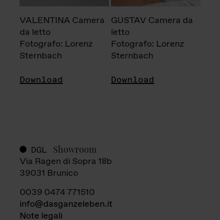
VALENTINA Camera
GUSTAV Camera da
da letto
letto
Fotografo: Lorenz
Fotografo: Lorenz
Sternbach
Sternbach
Download
Download
Showroom
DGL
Via Ragen di Sopra 18b
39031 Brunico
0039 0474 771510
info@dasganzeleben.it
Note legali