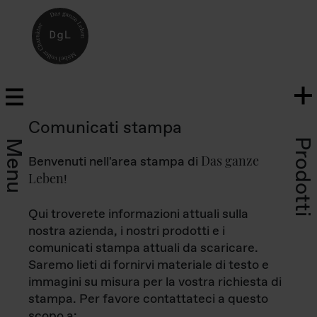
Comunicati stampa
Prodotti
Menu
Das ganze
Benvenuti nell'area stampa di
Leben
!
Qui troverete informazioni attuali sulla
nostra azienda, i nostri prodotti e i
comunicati stampa attuali da scaricare.
Saremo lieti di fornirvi materiale di testo e
immagini su misura per la vostra richiesta di
stampa. Per favore contattateci a questo
scopo a: