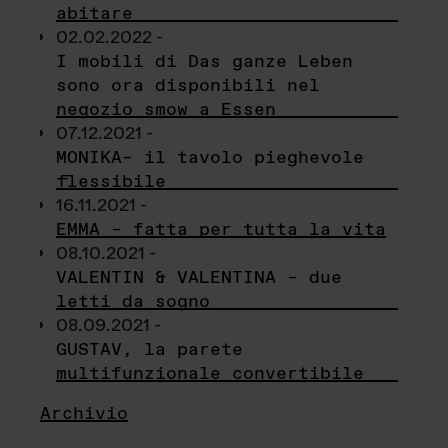
abitare
02.02.2022 -
I mobili di Das ganze Leben
sono ora disponibili nel
negozio smow a Essen
07.12.2021 -
MONIKA– il tavolo pieghevole
flessibile
16.11.2021 -
EMMA – fatta per tutta la vita
08.10.2021 -
VALENTIN & VALENTINA – due
letti da sogno
08.09.2021 -
GUSTAV, la parete
multifunzionale convertibile
Archivio