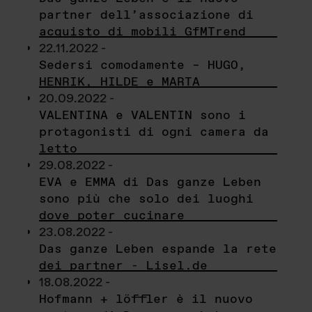
partner dell’associazione di
acquisto di mobili GfMTrend
22.11.2022 -
Sedersi comodamente – HUGO,
HENRIK, HILDE e MARTA
20.09.2022 -
VALENTINA e VALENTIN sono i
protagonisti di ogni camera da
letto
29.08.2022 -
EVA e EMMA di Das ganze Leben
sono più che solo dei luoghi
dove poter cucinare
23.08.2022 -
Das ganze Leben espande la rete
dei partner - Lisel.de
18.08.2022 -
Hofmann + löffler è il nuovo