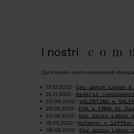
com
I nostri
Qui trovate i nostri comunicati stampa a
13.12.2022 -
Das ganze Leben è
22.11.2022 -
Sedersi comodamen
20.09.2022 -
VALENTINA e VALE
29.08.2022 -
EVA e EMMA di Da
23.08.2022 -
Das ganze Leben 
18.08.2022 -
Hofmann + löffler
09.08.2022 -
Das ganze Leben 