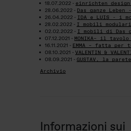
18.07.2022 -
einrichten design
28.06.2022 -
Das ganze Leben 
26.04.2022 -
IDA e LUIS - i m
28.02.2022 -
I mobili modular
02.02.2022 -
I mobili di Das 
07.12.2021 -
MONIKA– il tavolo
16.11.2021 -
EMMA – fatta per t
08.10.2021 -
VALENTIN & VALENT
08.09.2021 -
GUSTAV, la paret
Archivio
Informazioni sui