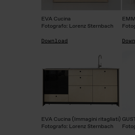
EVA Cucina
EMM
Fotografo: Lorenz Sternbach
Foto
Download
Dow
EVA Cucina (Immagini ritagliati)
GUS
Fotografo: Lorenz Sternbach
Foto