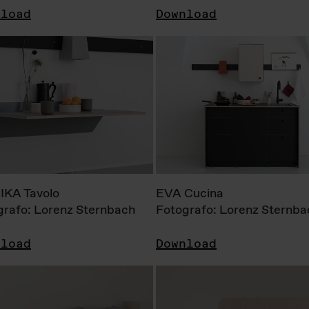
nload
Download
KA Tavolo
EVA Cucina
grafo: Lorenz Sternbach
Fotografo: Lorenz Sternba
nload
Download