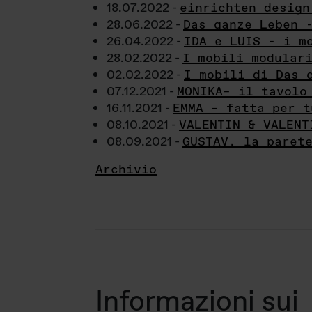
18.07.2022 -
einrichten design
28.06.2022 -
Das ganze Leben 
26.04.2022 -
IDA e LUIS - i m
28.02.2022 -
I mobili modular
02.02.2022 -
I mobili di Das 
07.12.2021 -
MONIKA– il tavolo
16.11.2021 -
EMMA – fatta per t
08.10.2021 -
VALENTIN & VALENT
08.09.2021 -
GUSTAV, la paret
Archivio
Informazioni sui