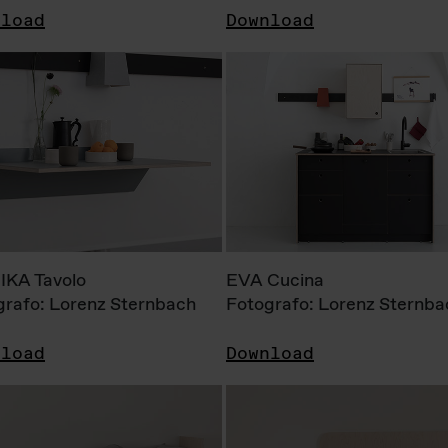
nload
Download
KA Tavolo
EVA Cucina
grafo: Lorenz Sternbach
Fotografo: Lorenz Sternba
nload
Download