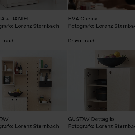
A + DANIEL
EVA Cucina
grafo: Lorenz Sternbach
Fotografo: Lorenz Sternba
nload
Download
TAV
GUSTAV Dettaglio
grafo: Lorenz Sternbach
Fotografo: Lorenz Sternba