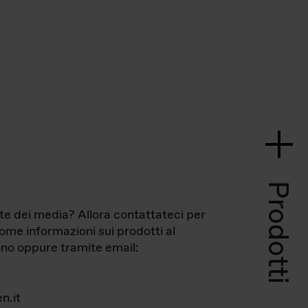
Prodotti
te dei media? Allora contattateci per
come informazioni sui prodotti al
no oppure tramite email:
n.it