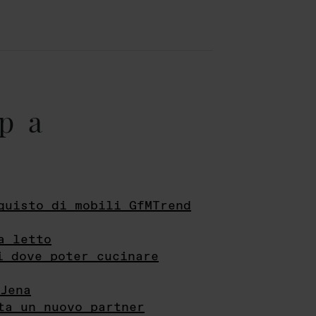
pa
quisto di mobili GfMTrend
a letto
i dove poter cucinare
Jena
ta un nuovo partner