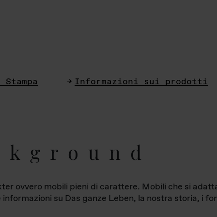
i Stampa
Informazioni sui prodotti
ckground
ter ovvero mobili pieni di carattere. Mobili che si ada
le informazioni su Das ganze Leben, la nostra storia, i fon