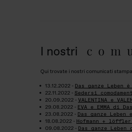
com
I nostri
Qui trovate i nostri comunicati stampa a
13.12.2022 -
Das ganze Leben è
22.11.2022 -
Sedersi comodamen
20.09.2022 -
VALENTINA e VALE
29.08.2022 -
EVA e EMMA di Da
23.08.2022 -
Das ganze Leben 
18.08.2022 -
Hofmann + löffler
09.08.2022 -
Das ganze Leben 