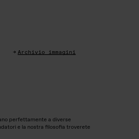
Archivio immagini
ttano perfettamente a diverse
datori e la nostra filosofia troverete