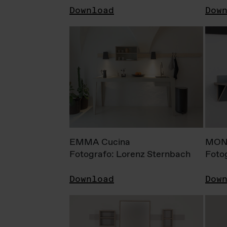
Download
Dow
EMMA Cucina
MONI
Fotografo: Lorenz Sternbach
Foto
Download
Dow