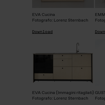
EVA Cucina
EMM
Fotografo: Lorenz Sternbach
Foto
Download
Dow
EVA Cucina (Immagini ritagliati)
GUS
Fotografo: Lorenz Sternbach
Foto