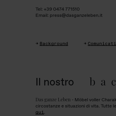
Tel: +39 0474 771510
Email: press@dasganzeleben.it
Background
Comunicat
ba
Il nostro
Das ganze Leben
- Möbel voller Charak
circostanze e situazioni di vita. Tutte 
qui
.