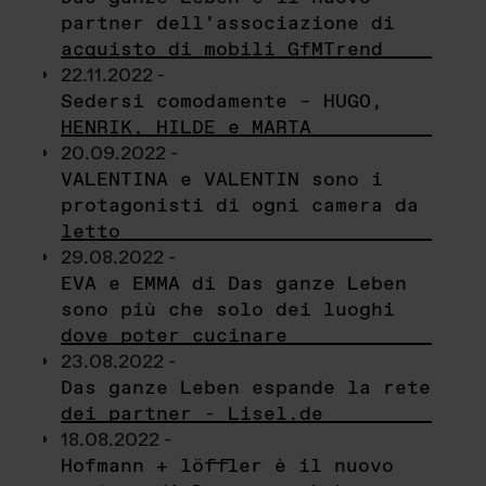
partner dell’associazione di
acquisto di mobili GfMTrend
22.11.2022 -
Sedersi comodamente – HUGO,
HENRIK, HILDE e MARTA
20.09.2022 -
VALENTINA e VALENTIN sono i
protagonisti di ogni camera da
letto
29.08.2022 -
EVA e EMMA di Das ganze Leben
sono più che solo dei luoghi
dove poter cucinare
23.08.2022 -
Das ganze Leben espande la rete
dei partner - Lisel.de
18.08.2022 -
Hofmann + löffler è il nuovo