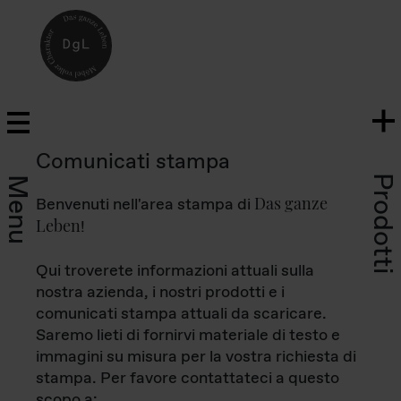
Comunicati stampa
Prodotti
Menu
Das ganze
Benvenuti nell'area stampa di
Leben
!
Qui troverete informazioni attuali sulla
nostra azienda, i nostri prodotti e i
comunicati stampa attuali da scaricare.
Saremo lieti di fornirvi materiale di testo e
immagini su misura per la vostra richiesta di
stampa. Per favore contattateci a questo
scopo a: