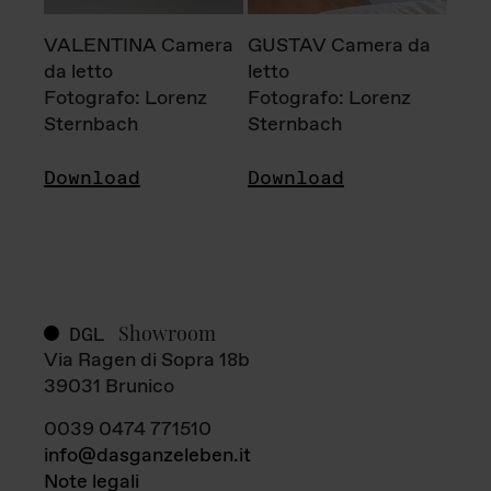
VALENTINA Camera
GUSTAV Camera da
da letto
letto
Fotografo: Lorenz
Fotografo: Lorenz
Sternbach
Sternbach
Download
Download
Showroom
DGL
Via Ragen di Sopra 18b
39031 Brunico
0039 0474 771510
info@dasganzeleben.it
Note legali