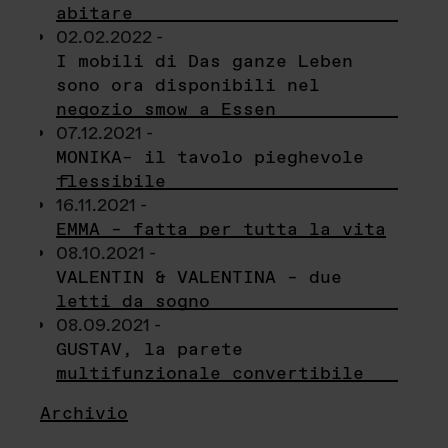
abitare
02.02.2022 -
I mobili di Das ganze Leben
sono ora disponibili nel
negozio smow a Essen
07.12.2021 -
MONIKA– il tavolo pieghevole
flessibile
16.11.2021 -
EMMA – fatta per tutta la vita
08.10.2021 -
VALENTIN & VALENTINA – due
letti da sogno
08.09.2021 -
GUSTAV, la parete
multifunzionale convertibile
Archivio