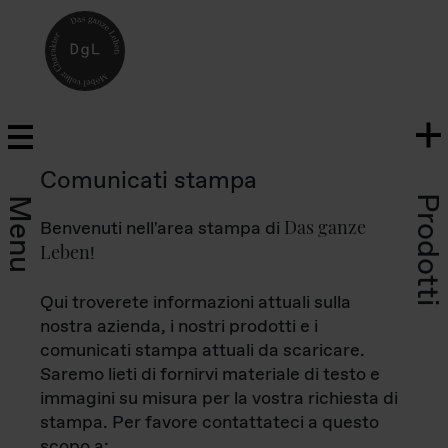
Comunicati stampa
Prodotti
Menu
Das ganze
Benvenuti nell'area stampa di
Leben
!
Qui troverete informazioni attuali sulla
nostra azienda, i nostri prodotti e i
comunicati stampa attuali da scaricare.
Saremo lieti di fornirvi materiale di testo e
immagini su misura per la vostra richiesta di
stampa. Per favore contattateci a questo
scopo a: