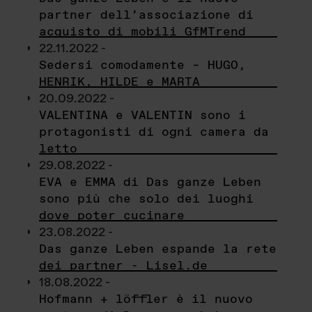
partner dell’associazione di
acquisto di mobili GfMTrend
22.11.2022 -
Sedersi comodamente – HUGO,
HENRIK, HILDE e MARTA
20.09.2022 -
VALENTINA e VALENTIN sono i
protagonisti di ogni camera da
letto
29.08.2022 -
EVA e EMMA di Das ganze Leben
sono più che solo dei luoghi
dove poter cucinare
23.08.2022 -
Das ganze Leben espande la rete
dei partner - Lisel.de
18.08.2022 -
Hofmann + löffler è il nuovo