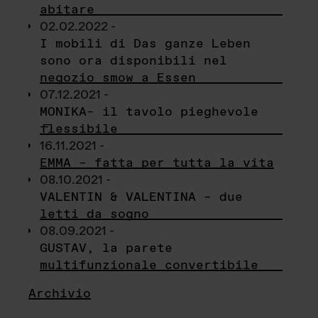
abitare
02.02.2022 -
I mobili di Das ganze Leben
sono ora disponibili nel
negozio smow a Essen
07.12.2021 -
MONIKA– il tavolo pieghevole
flessibile
16.11.2021 -
EMMA – fatta per tutta la vita
08.10.2021 -
VALENTIN & VALENTINA – due
letti da sogno
08.09.2021 -
GUSTAV, la parete
multifunzionale convertibile
Archivio