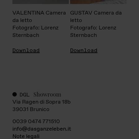
VALENTINA Camera
GUSTAV Camera da
da letto
letto
Fotografo: Lorenz
Fotografo: Lorenz
Sternbach
Sternbach
Download
Download
Showroom
DGL
Via Ragen di Sopra 18b
39031 Brunico
0039 0474 771510
info@dasganzeleben.it
Note legali