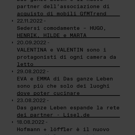
partner dell’associazione di
acquisto di mobili GfMTrend
22.11.2022 -
Sedersi comodamente – HUGO,
HENRIK, HILDE e MARTA
20.09.2022 -
VALENTINA e VALENTIN sono i
protagonisti di ogni camera da
letto
29.08.2022 -
EVA e EMMA di Das ganze Leben
sono più che solo dei luoghi
dove poter cucinare
23.08.2022 -
Das ganze Leben espande la rete
dei partner - Lisel.de
18.08.2022 -
Hofmann + löffler è il nuovo