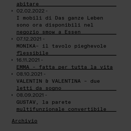
abitare
02.02.2022 -
I mobili di Das ganze Leben
sono ora disponibili nel
negozio smow a Essen
07.12.2021 -
MONIKA– il tavolo pieghevole
flessibile
16.11.2021 -
EMMA – fatta per tutta la vita
08.10.2021 -
VALENTIN & VALENTINA – due
letti da sogno
08.09.2021 -
GUSTAV, la parete
multifunzionale convertibile
Archivio