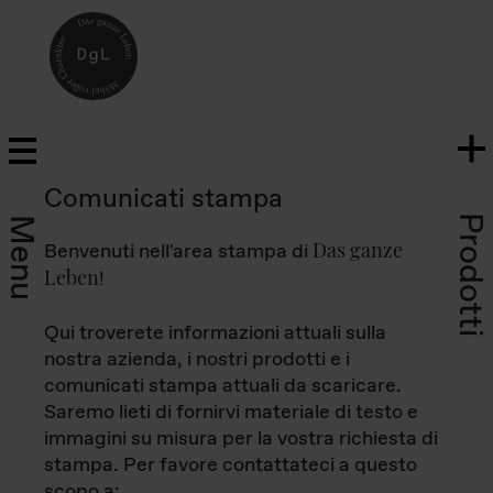
Comunicati stampa
Prodotti
Menu
Das ganze
Benvenuti nell'area stampa di
Leben
!
Qui troverete informazioni attuali sulla
nostra azienda, i nostri prodotti e i
comunicati stampa attuali da scaricare.
Saremo lieti di fornirvi materiale di testo e
immagini su misura per la vostra richiesta di
stampa. Per favore contattateci a questo
scopo a: