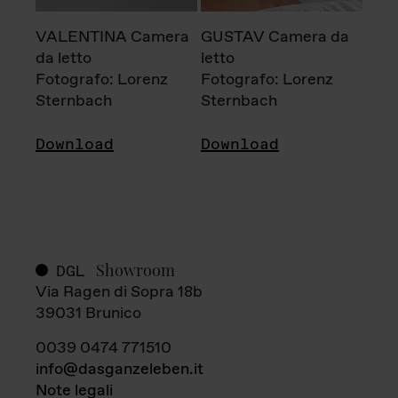
VALENTINA Camera
GUSTAV Camera da
da letto
letto
Fotografo: Lorenz
Fotografo: Lorenz
Sternbach
Sternbach
Download
Download
Showroom
DGL
Via Ragen di Sopra 18b
39031 Brunico
0039 0474 771510
info@dasganzeleben.it
Note legali