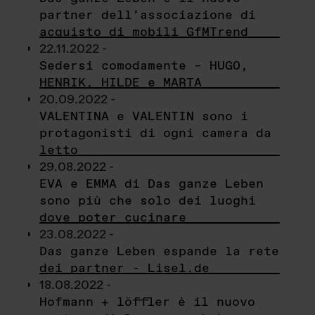
partner dell’associazione di
acquisto di mobili GfMTrend
22.11.2022 -
Sedersi comodamente – HUGO,
HENRIK, HILDE e MARTA
20.09.2022 -
VALENTINA e VALENTIN sono i
protagonisti di ogni camera da
letto
29.08.2022 -
EVA e EMMA di Das ganze Leben
sono più che solo dei luoghi
dove poter cucinare
23.08.2022 -
Das ganze Leben espande la rete
dei partner - Lisel.de
18.08.2022 -
Hofmann + löffler è il nuovo