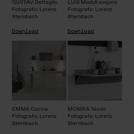
GUSTAV Dettaglio
LUIS Moduli sospesi
Fotografo: Lorenz
Fotografo: Lorenz
Sternbach
Sternbach
Download
Download
EMMA Cucina
MONIKA Tavolo
Fotografo: Lorenz
Fotografo: Lorenz
Sternbach
Sternbach