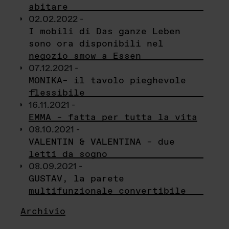
abitare
02.02.2022 -
I mobili di Das ganze Leben
sono ora disponibili nel
negozio smow a Essen
07.12.2021 -
MONIKA– il tavolo pieghevole
flessibile
16.11.2021 -
EMMA – fatta per tutta la vita
08.10.2021 -
VALENTIN & VALENTINA – due
letti da sogno
08.09.2021 -
GUSTAV, la parete
multifunzionale convertibile
Archivio