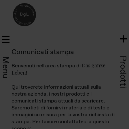
Comunicati stampa
Prodotti
Menu
Das ganze
Benvenuti nell'area stampa di
Leben
!
Qui troverete informazioni attuali sulla
nostra azienda, i nostri prodotti e i
comunicati stampa attuali da scaricare.
Saremo lieti di fornirvi materiale di testo e
immagini su misura per la vostra richiesta di
stampa. Per favore contattateci a questo
scopo a: