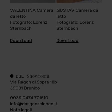
VALENTINA Camera
GUSTAV Camera da
da letto
letto
Fotografo: Lorenz
Fotografo: Lorenz
Sternbach
Sternbach
Download
Download
Showroom
DGL
Via Ragen di Sopra 18b
39031 Brunico
0039 0474 771510
info@dasganzeleben.it
Note legali