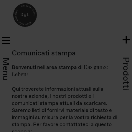
Comunicati stampa
Prodotti
Menu
Das ganze
Benvenuti nell'area stampa di
Leben
!
Qui troverete informazioni attuali sulla
nostra azienda, i nostri prodotti e i
comunicati stampa attuali da scaricare.
Saremo lieti di fornirvi materiale di testo e
immagini su misura per la vostra richiesta di
stampa. Per favore contattateci a questo
scopo a: