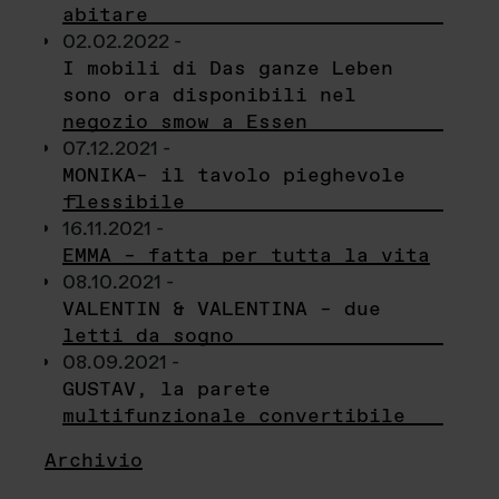
abitare
02.02.2022 -
I mobili di Das ganze Leben
sono ora disponibili nel
negozio smow a Essen
07.12.2021 -
MONIKA– il tavolo pieghevole
flessibile
16.11.2021 -
EMMA – fatta per tutta la vita
08.10.2021 -
VALENTIN & VALENTINA – due
letti da sogno
08.09.2021 -
GUSTAV, la parete
multifunzionale convertibile
Archivio