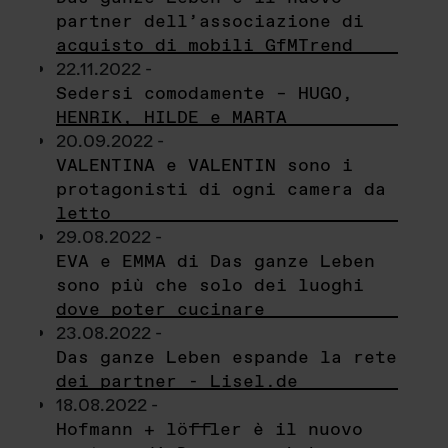
partner dell’associazione di
acquisto di mobili GfMTrend
22.11.2022 -
Sedersi comodamente – HUGO,
HENRIK, HILDE e MARTA
20.09.2022 -
VALENTINA e VALENTIN sono i
protagonisti di ogni camera da
letto
29.08.2022 -
EVA e EMMA di Das ganze Leben
sono più che solo dei luoghi
dove poter cucinare
23.08.2022 -
Das ganze Leben espande la rete
dei partner - Lisel.de
18.08.2022 -
Hofmann + löffler è il nuovo