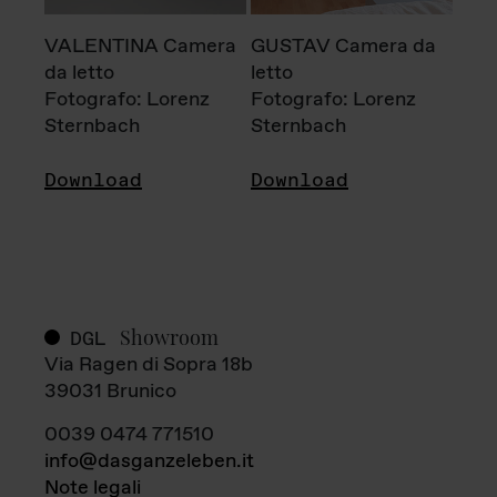
VALENTINA Camera
GUSTAV Camera da
da letto
letto
Fotografo: Lorenz
Fotografo: Lorenz
Sternbach
Sternbach
Download
Download
Showroom
DGL
Via Ragen di Sopra 18b
39031 Brunico
0039 0474 771510
info@dasganzeleben.it
Note legali