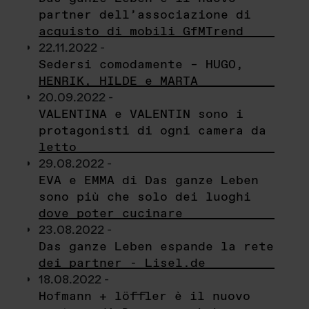
partner dell’associazione di
acquisto di mobili GfMTrend
22.11.2022 -
Sedersi comodamente – HUGO,
HENRIK, HILDE e MARTA
20.09.2022 -
VALENTINA e VALENTIN sono i
protagonisti di ogni camera da
letto
29.08.2022 -
EVA e EMMA di Das ganze Leben
sono più che solo dei luoghi
dove poter cucinare
23.08.2022 -
Das ganze Leben espande la rete
dei partner - Lisel.de
18.08.2022 -
Hofmann + löffler è il nuovo