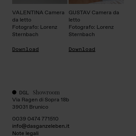
VALENTINA Camera
GUSTAV Camera da
da letto
letto
Fotografo: Lorenz
Fotografo: Lorenz
Sternbach
Sternbach
Download
Download
Showroom
DGL
Via Ragen di Sopra 18b
39031 Brunico
0039 0474 771510
info@dasganzeleben.it
Note legali