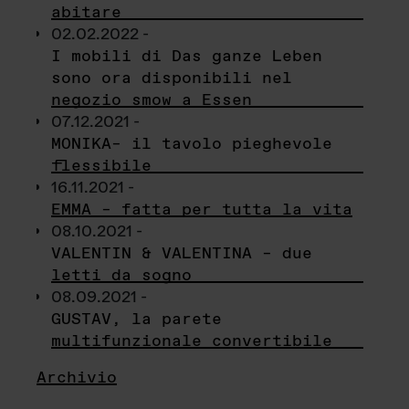
abitare
02.02.2022 -
I mobili di Das ganze Leben
sono ora disponibili nel
negozio smow a Essen
07.12.2021 -
MONIKA– il tavolo pieghevole
flessibile
16.11.2021 -
EMMA – fatta per tutta la vita
08.10.2021 -
VALENTIN & VALENTINA – due
letti da sogno
08.09.2021 -
GUSTAV, la parete
multifunzionale convertibile
Archivio