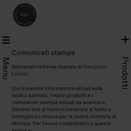
Comunicati stampa
Prodotti
Menu
Das ganze
Benvenuti nell'area stampa di
Leben
!
Qui troverete informazioni attuali sulla
nostra azienda, i nostri prodotti e i
comunicati stampa attuali da scaricare.
Saremo lieti di fornirvi materiale di testo e
immagini su misura per la vostra richiesta di
stampa. Per favore contattateci a questo
scopo a: